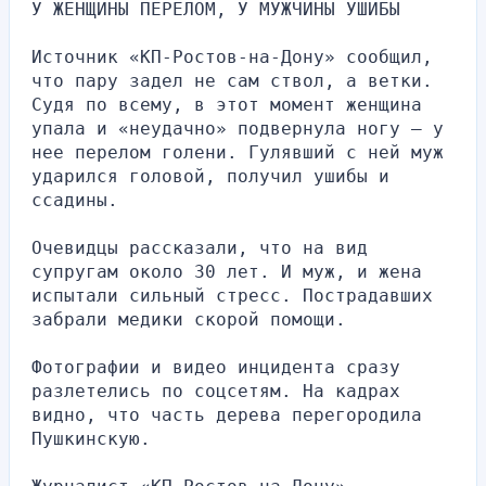
У ЖЕНЩИНЫ ПЕРЕЛОМ, У МУЖЧИНЫ УШИБЫ
Источник «КП-Ростов-на-Дону» сообщил, 
что пару задел не сам ствол, а ветки. 
Судя по всему, в этот момент женщина 
упала и «неудачно» подвернула ногу — у 
нее перелом голени. Гулявший с ней муж 
ударился головой, получил ушибы и 
ссадины.
Очевидцы рассказали, что на вид 
супругам около 30 лет. И муж, и жена 
испытали сильный стресс. Пострадавших 
забрали медики скорой помощи.
Фотографии и видео инцидента сразу 
разлетелись по соцсетям. На кадрах 
видно, что часть дерева перегородила 
Пушкинскую.