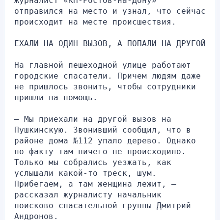
Журналист «КП-Ростов-на-Дону» 
отправился на место и узнал, что сейчас 
происходит на месте происшествия.
ЕХАЛИ НА ОДИН ВЫЗОВ, А ПОПАЛИ НА ДРУГОЙ
На главной пешеходной улице работают 
городские спасатели. Причем людям даже 
не пришлось звонить, чтобы сотрудники 
пришли на помощь.
— Мы приехали на другой вызов на 
Пушкинскую. Звонивший сообщил, что в 
районе дома №112 упало дерево. Однако 
по факту там ничего не происходило. 
Только мы собрались уезжать, как 
услышали какой-то треск, шум. 
Прибегаем, а там женщина лежит, — 
рассказал журналисту начальник 
поисково-спасательной группы Дмитрий 
Андронов.