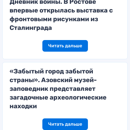
Дневник войны. В Ростове
впервые открылась выставка с
фронтовыми рисунками из
Сталинграда
Читать дальше
«Забытый город забытой
страны». Азовский музей-
заповедник представляет
загадочные археологические
находки
Читать дальше