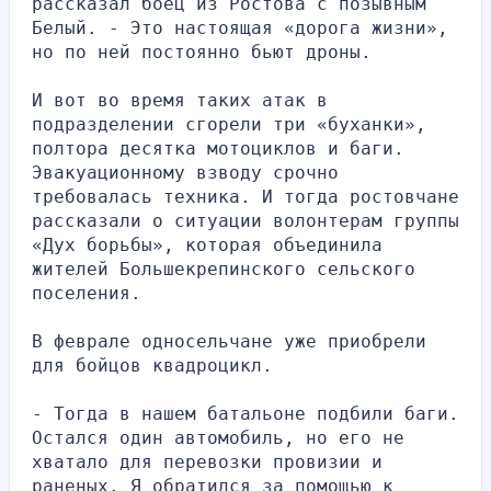
рассказал боец из Ростова с позывным 
Белый. - Это настоящая «дорога жизни», 
но по ней постоянно бьют дроны.
И вот во время таких атак в 
подразделении сгорели три «буханки», 
полтора десятка мотоциклов и баги. 
Эвакуационному взводу срочно 
требовалась техника. И тогда ростовчане 
рассказали о ситуации волонтерам группы 
«Дух борьбы», которая объединила 
жителей Большекрепинского сельского 
поселения.
В феврале односельчане уже приобрели 
для бойцов квадроцикл.
- Тогда в нашем батальоне подбили баги. 
Остался один автомобиль, но его не 
хватало для перевозки провизии и 
раненых. Я обратился за помощью к 