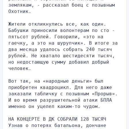
землякам, - рассказал боец с позывным 
Охотник.
Жители откликнулись все, как один. 
Бабушки приносили волонтерам по сто - 
пятьсот рублей. Говорили, «это на 
гаечку, а это на шурупчик». В итоге за 
два месяца удалось собрать 240 тысяч 
рублей. Не хватало шестидесяти тысяч, 
но недостающую сумму добавил добрый 
человек.
Вот так, на «народные деньги» был 
приобретен квадроцикл. Для него даже 
заказали табличку с позывным «Прорыв». 
И во время разрушительной атаки БПЛА 
именно он уцелел каким-то чудом.
НА КОНЦЕРТЕ В ДК СОБРАЛИ 128 ТЫСЯЧ
Узнав о потерях батальона, дончане 