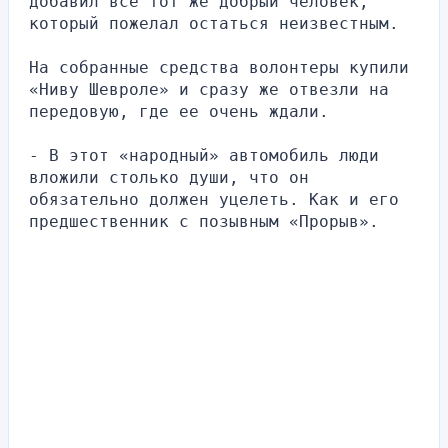
добавил все тот же добрый человек, 
который пожелал остаться неизвестным.
На собранные средства волонтеры купили 
«Ниву Шевроле» и сразу же отвезли на 
передовую, где ее очень ждали.
- В этот «народный» автомобиль люди 
вложили столько души, что он 
обязательно должен уцелеть. Как и его 
предшественник с позывным «Прорыв».