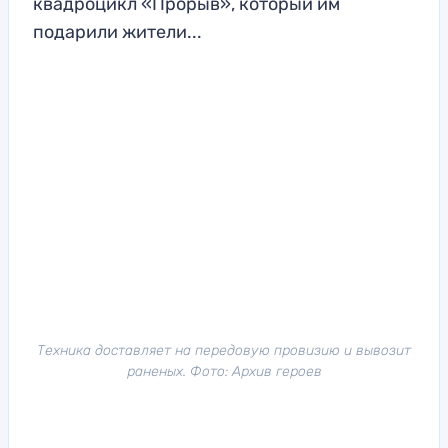
квадроцикл «Прорыв», который им
подарили жители...
Техника доставляет на передовую провизию и вывозит
раненых. Фото: Архив героев