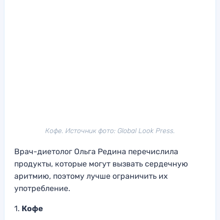
Кофе. Источник фото: Global Look Press.
Врач-диетолог Ольга Редина перечислила
продукты, которые могут вызвать сердечную
аритмию, поэтому лучше ограничить их
употребление.
1.
Кофе