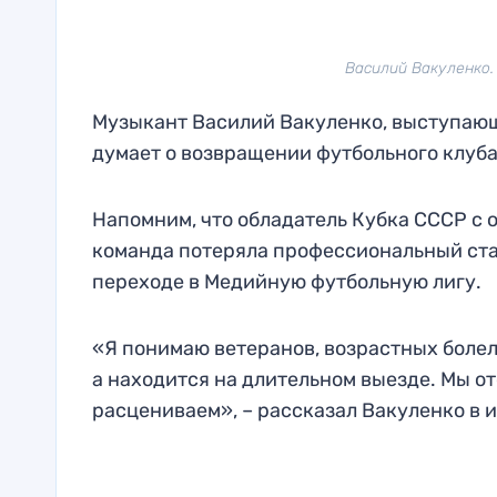
Василий Вакуленко. 
Музыкант Василий Вакуленко, выступающи
думает о возвращении футбольного клуб
Напомним, что обладатель Кубка СССР с 
команда потеряла профессиональный стат
переходе в Медийную футбольную лигу.
«Я понимаю ветеранов, возрастных болел
а находится на длительном выезде. Мы отс
расцениваем», – рассказал Вакуленко в 