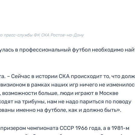
то пресс-службы ФК СКА Ростов-на-Дону
нулась в профессиональный футбол необходимо най
та. – Сейчас в истории СКА происходит то, что дол
визионом в рамках наших игр ничего не изменилос
 возможности больше, люди играют в Москве
одят на трибуны, нам не надо париться по поводу
ваны именно на футболе, как и должно быть».
призером чемпионата СССР 1966 года, а в 1981-м