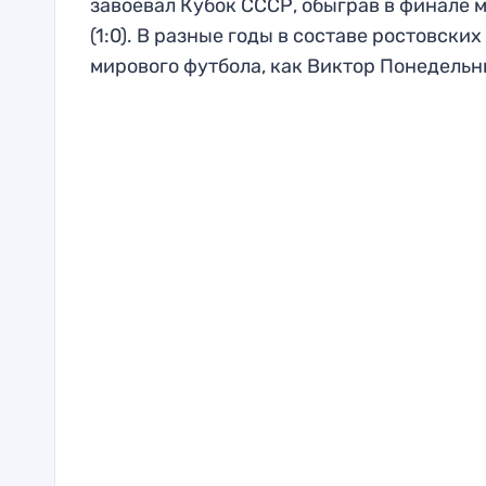
завоевал Кубок СССР, обыграв в финале 
(1:0). В разные годы в составе ростовски
мирового футбола, как Виктор Понедельн