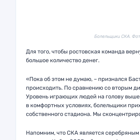
Болельщики СКА. Фо
Для того, чтобы ростовская команда вер
большое количество денег.
«Пока об этом не думаю, – признался Бас
происходить. По сравнению со вторым ди
Уровень играющих людей на голову выше,
в комфортных условиях, болельщики прих
собственного стадиона. Мы сконцентриро
Напомним, что СКА является серебряным 