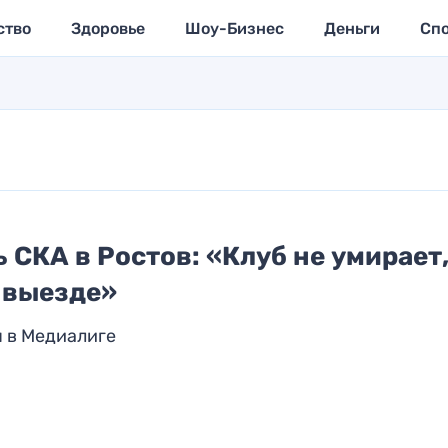
ство
Здоровье
Шоу-Бизнес
Деньги
Сп
 СКА в Ростов: «Клуб не умирает
 выезде»
я в Медиалиге