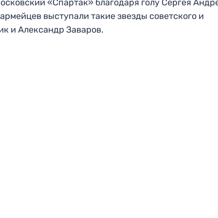
московский «Спартак» благодаря голу Сергея Андр
х армейцев выступали такие звезды советского и
ик и Александр Заваров.