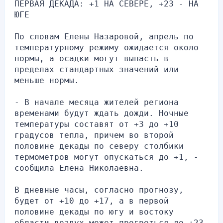
ПЕРВАЯ ДЕКАДА: +1 НА СЕВЕРЕ, +23 - НА 
ЮГЕ
По словам Елены Назаровой, апрель по 
температурному режиму ожидается около 
нормы, а осадки могут выпасть в 
пределах стандартных значений или 
меньше нормы.
- В начале месяца жителей региона 
временами будут ждать дожди. Ночные 
температуры составят от +3 до +10 
градусов тепла, причем во второй 
половине декады по северу столбики 
термометров могут опускаться до +1, - 
сообщила Елена Николаевна.
В дневные часы, согласно прогнозу, 
будет от +10 до +17, а в первой 
половине декады по югу и востоку 
области воздух может прогреться до +23 