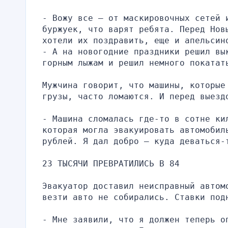
- Вожу все — от маскировочных сетей и
буржуек, что варят ребята. Перед Нов
хотели их поздравить, еще и апельсин
- А на новогодние праздники решил вы
горным лыжам и решил немного покатат
Мужчина говорит, что машины, которые
грузы, часто ломаются. И перед выезд
- Машина сломалась где-то в сотне ки
которая могла эвакуировать автомобиль
рублей. Я дал добро — куда деваться-
23 ТЫСЯЧИ ПРЕВРАТИЛИСЬ В 84
Эвакуатор доставил неисправный автом
везти авто не собирались. Ставки под
- Мне заявили, что я должен теперь о