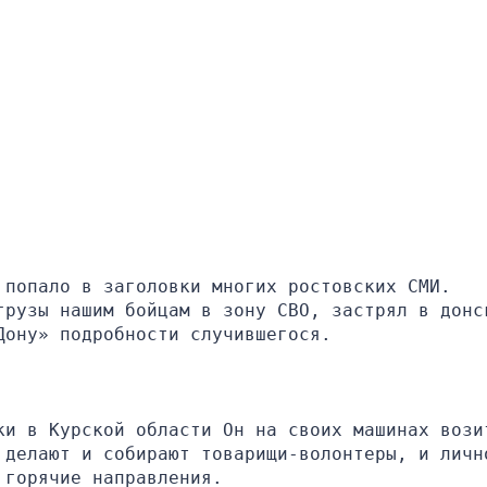
попало в заголовки многих ростовских СМИ. 
грузы нашим бойцам в зону СВО, застрял в донск
Дону» подробности случившегося.
ки в Курской области Он на своих машинах возит
 делают и собирают товарищи-волонтеры, и лично
 горячие направления.