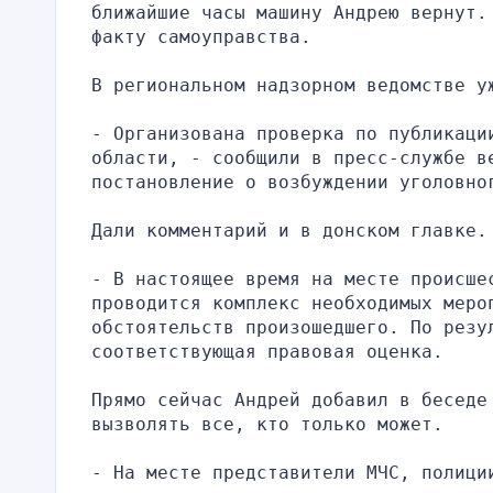
ближайшие часы машину Андрею вернут.
факту самоуправства.
В региональном надзорном ведомстве у
- Организована проверка по публикации
области, - сообщили в пресс-службе ве
постановление о возбуждении уголовно
Дали комментарий и в донском главке.
- В настоящее время на месте происше
проводится комплекс необходимых мероп
обстоятельств произошедшего. По резул
соответствующая правовая оценка.
Прямо сейчас Андрей добавил в беседе
вызволять все, кто только может.
- На месте представители МЧС, полици