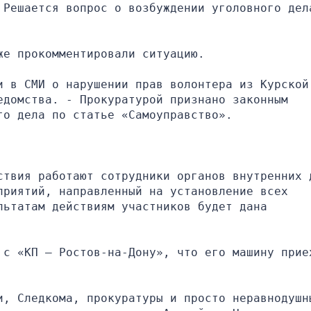
 Решается вопрос о возбуждении уголовного дела
же прокомментировали ситуацию.
 в СМИ о нарушении прав волонтера из Курской 
домства. - Прокуратурой признано законным 
го дела по статье «Самоуправство».
ствия работают сотрудники органов внутренних д
риятий, направленный на установление всех 
ьтатам действиям участников будет дана 
 с «КП — Ростов-на-Дону», что его машину приех
и, Следкома, прокуратуры и просто неравнодушны