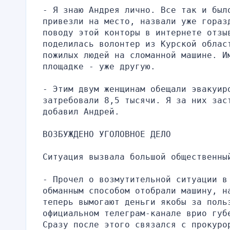
- Я знаю Андрея лично. Все так и было
привезли на место, назвали уже гораз
поводу этой конторы в интернете отзыв
поделилась волонтер из Курской област
пожилых людей на сломанной машине. Им
площадке - уже другую.
- Этим двум женщинам обещали эвакуиро
затребовали 8,5 тысячи. Я за них заст
добавил Андрей.
ВОЗБУЖДЕНО УГОЛОВНОЕ ДЕЛО
Ситуация вызвала большой общественны
- Прочел о возмутительной ситуации в
обманным способом отобрали машину, на
теперь вымогают деньги якобы за поль
официальном телеграм-канале врио губ
Сразу после этого связался с прокурор