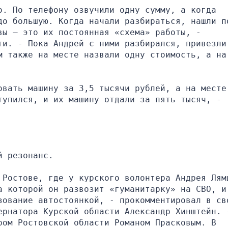
. По телефону озвучили одну сумму, а когда 
до большую. Когда начали разбираться, нашли по
ы — это их постоянная «схема» работы, - 
и. - Пока Андрей с ними разбирался, привезли 
 также на месте назвали одну стоимость, а на 
вать машину за 3,5 тысячи рублей, а на месте 
упился, и их машину отдали за пять тысяч, - 
й резонанс.
 Ростове, где у курского волонтера Андрея Лямц
 которой он развозит «гуманитарку» на СВО, и 
зование автостоянкой, - прокомментировал в сво
ернатора Курской области Александр Хинштейн. -
ом Ростовской области Романом Прасковым. В 