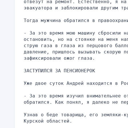
отвезут на ремонт. Естественно, я на
эвакуатора и заблокировали другим тр
Тогда мужчина обратился в правоохран
- За это время мою машину сбросили на
остановить, но на стоянке на меня на
струю газа в глаза из перцового балло
давление, пришлось вызывать скорую по
зафиксировали ожог глаза.
ЗАСТУПИЛСЯ ЗА ПЕНСИОНЕРОК
Уже двое суток Андрей находится в Ро
- За это время изучил внимательнее от
обратился. Как понял, я далеко не пе
Узнав о беде товарища, его земляки-к
Курской областей.