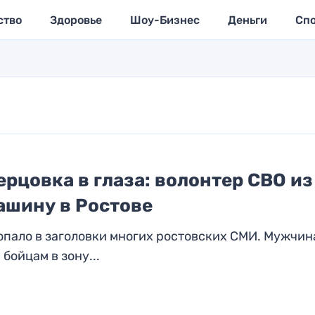
ство
Здоровье
Шоу-Бизнес
Деньги
Сп
ерцовка в глаза: волонтер СВО из
ашину в Ростове
пало в заголовки многих ростовских СМИ. Мужчин
бойцам в зону...