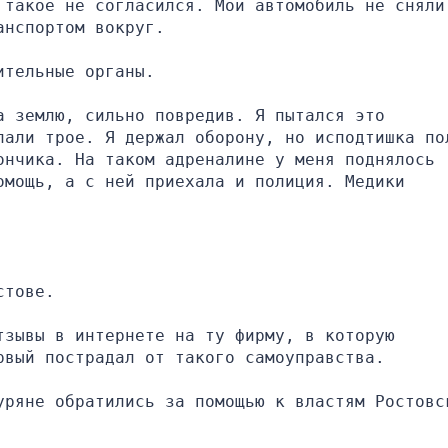
 такое не согласился. Мой автомобиль не сняли 
анспортом вокруг.
ительные органы.
 землю, сильно повредив. Я пытался это 
пали трое. Я держал оборону, но исподтишка пол
нчика. На таком адреналине у меня поднялось 
мощь, а с ней приехала и полиция. Медики 
стове.
зывы в интернете на ту фирму, в которую 
рвый пострадал от такого самоуправства.
уряне обратились за помощью к властям Ростовск