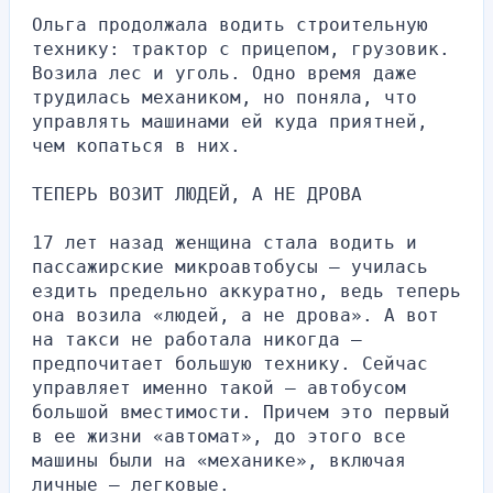
Ольга продолжала водить строительную 
технику: трактор с прицепом, грузовик. 
Возила лес и уголь. Одно время даже 
трудилась механиком, но поняла, что 
управлять машинами ей куда приятней, 
чем копаться в них.
ТЕПЕРЬ ВОЗИТ ЛЮДЕЙ, А НЕ ДРОВА
17 лет назад женщина стала водить и 
пассажирские микроавтобусы — училась 
ездить предельно аккуратно, ведь теперь 
она возила «людей, а не дрова». А вот 
на такси не работала никогда — 
предпочитает большую технику. Сейчас 
управляет именно такой — автобусом 
большой вместимости. Причем это первый 
в ее жизни «автомат», до этого все 
машины были на «механике», включая 
личные — легковые.