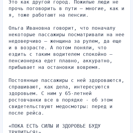
Это как другой город. Пожилые люди не 
прочь поговорить в пути — многие, как и 
я, тоже работают на пенсии.
Ольга Ивановна говорит, что поначалу 
некоторые пассажиры посматривали на нее 
недоверчиво — женщина за рулем, да еще 
и в возрасте. А потом поняли, что 
ездить с таким водителем спокойно — 
пенсионерка едет плавно, аккуратно, 
прибывает на остановки вовремя.
Постоянные пассажиры с ней здороваются, 
спрашивают, как дела, интересуются 
здоровьем. С ним у 65-летней 
ростовчанки все в порядке - об этом 
свидетельствуют медосмотры: перед и 
после рейса.
«ПОКА ЕСТЬ СИЛЫ И ЗДОРОВЬЕ БУДУ 
ТРУДИТЬСЯ!»