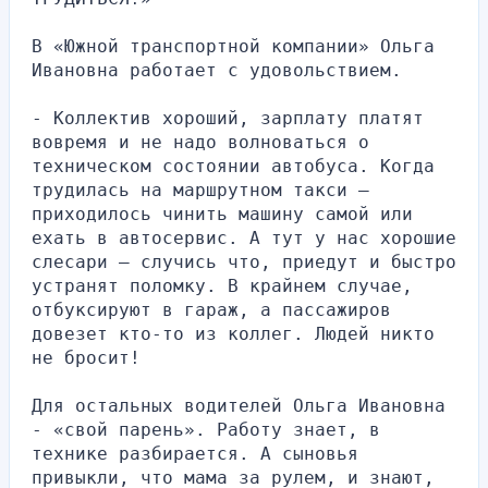
В «Южной транспортной компании» Ольга 
Ивановна работает с удовольствием.
- Коллектив хороший, зарплату платят 
вовремя и не надо волноваться о 
техническом состоянии автобуса. Когда 
трудилась на маршрутном такси — 
приходилось чинить машину самой или 
ехать в автосервис. А тут у нас хорошие 
слесари — случись что, приедут и быстро 
устранят поломку. В крайнем случае, 
отбуксируют в гараж, а пассажиров 
довезет кто-то из коллег. Людей никто 
не бросит!
Для остальных водителей Ольга Ивановна 
- «свой парень». Работу знает, в 
технике разбирается. А сыновья 
привыкли, что мама за рулем, и знают, 