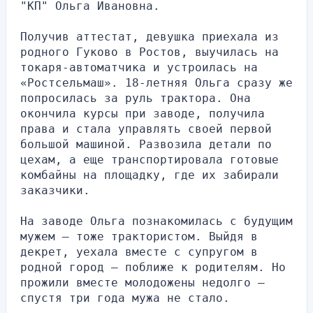
"КП" Ольга Ивановна.
Получив аттестат, девушка приехала из 
родного Гуково в Ростов, выучилась на 
токаря-автоматчика и устроилась на 
«Ростсельмаш». 18-летняя Ольга сразу же 
попросилась за руль трактора. Она 
окончила курсы при заводе, получила 
права и стала управлять своей первой 
большой машиной. Развозила детали по 
цехам, а еще транспортировала готовые 
комбайны на площадку, где их забирали 
заказчики.
На заводе Ольга познакомилась с будущим 
мужем — тоже трактористом. Выйдя в 
декрет, уехала вместе с супругом в 
родной город — поближе к родителям. Но 
прожили вместе молодожены недолго — 
спустя три года мужа не стало.