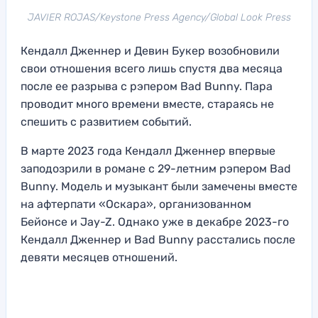
JAVIER ROJAS/Keystone Press Agency/Global Look Press
Кендалл Дженнер и Девин Букер возобновили
свои отношения всего лишь спустя два месяца
после ее разрыва с рэпером Bad Bunny. Пара
проводит много времени вместе, стараясь не
спешить с развитием событий.
В марте 2023 года Кендалл Дженнер впервые
заподозрили в романе с 29-летним рэпером Bad
Bunny. Модель и музыкант были замечены вместе
на афтерпати «Оскара», организованном
Бейонсе и Jay-Z. Однако уже в декабре 2023-го
Кендалл Дженнер и Bad Bunny расстались после
девяти месяцев отношений.