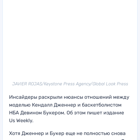
JAVIER ROJAS/Keystone Press Agency/Global Look Press
Инсайдеры раскрыли нюансы отношений между
моделью Кендалл Дженнер и баскетболистом
НБА Девином Букером. Об этом пишет издание
Us Weekly.
Хотя Дженнер и Букер еще не полностью снова