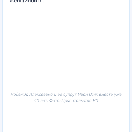
женщиной в...
Надежда Алексеевна и ее супруг Иван Осяк вместе уже
40 лет. Фото: Правительство РО