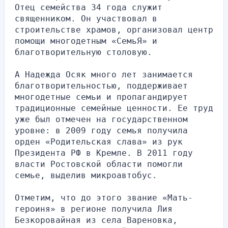
Отец семейства 34 года служит 
священником. Он участвовал в 
строительстве храмов, организовал центр 
помощи многодетным «СемьЯ» и 
благотворительную столовую.
А Надежда Осяк много лет занимается 
благотворительностью, поддерживает 
многодетные семьи и пропагандирует 
традиционные семейные ценности. Ее труд 
уже был отмечен на государственном 
уровне: в 2009 году семья получила 
орден «Родительская слава» из рук 
Президента РФ в Кремле. В 2011 году 
власти Ростовской области помогли 
семье, выделив микроавтобус.
Отметим, что до этого звание «Мать-
героиня» в регионе получила Лия 
Безкоровайная из села Вареновка, 