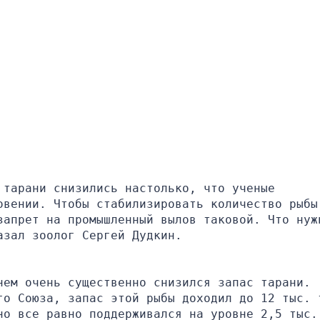
тарани снизились настолько, что ученые 
овении. Чтобы стабилизировать количество рыбы,
запрет на промышленный вылов таковой. Что нужн
азал зоолог Сергей Дудкин.
ем очень существенно снизился запас тарани. 
го Союза, запас этой рыбы доходил до 12 тыс. т
о все равно поддерживался на уровне 2,5 тыс. 