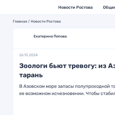
Новости Ростова
Обще
Главная
Новости Ростова
Екатерина Попова
26.10.2024
Зоологи бьют тревогу: из 
тарань
В Азовском море запасы полупроходной та
ее возможном исчезновении. Чтобы стабил