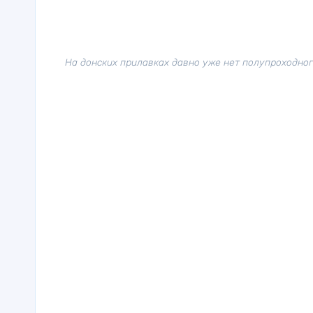
На донских прилавках давно уже нет полупроходног