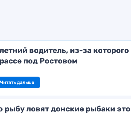
летний водитель, из-за которого
трассе под Ростовом
Читать дальше
ую рыбу ловят донские рыбаки эт