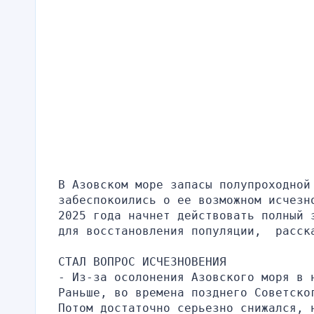
В Азовском море запасы полупроходной 
забеспокоились о ее возможном исчезн
2025 года начнет действовать полный 
для восстановления популяции,  расск
СТАЛ ВОПРОС ИСЧЕЗНОВЕНИЯ
- Из-за осолонения Азовского моря в н
Раньше, во времена позднего Советско
Потом достаточно серьезно снижался, н