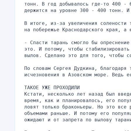
тонн. В год добывалось где-то 400 - 6
держится на уровне 300 - 400 тонн. И
В итоге, из-за увеличения солености 
на побережье Краснодарского края, а 
- Спасти тарань смогло бы опреснение
это. И потому, чтобы стабилизировать
вылов. Сделано это для того, чтобы с
По словам Сергея Дудкина, благодаря 
исчезновения в Азовском море. Ведь е
ТАКОЕ УЖЕ ПРОХОДИЛИ
Кстати, несколько лет назад был введ
время, как и планировалось, его попу
ловят только браконьеры. Но это все 
объемами раньше. И потому его популяц
ожидают и от запрета по вылову таран