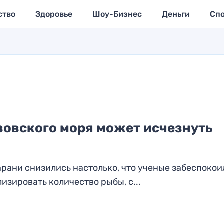
ство
Здоровье
Шоу-Бизнес
Деньги
Сп
Азовского моря может исчезнуть
рани снизились настолько, что ученые забеспокои
изировать количество рыбы, с...