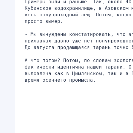
Примеры были и раньше. Так, около 40
Кубанское водохранилище, в Азовском 
весь полупроходный лещ. Потом, когда
просто вымер.
- Мы вынуждены констатировать, что эт
прилавках давно уже нет полупроходно
До августа продающаяся тарань точно 
А что потом? Потом, по словам зоолог
фактически идентична нашей тарани. О
выловлена как в Цимлянском, так и в 
время осеннего промысла.