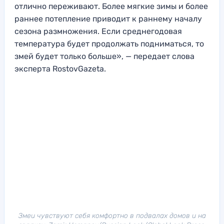
отлично переживают. Более мягкие зимы и более
раннее потепление приводит к раннему началу
сезона размножения. Если среднегодовая
температура будет продолжать подниматься, то
змей будет только больше», — передает слова
эксперта RostovGazeta.
Змеи чувствуют себя комфортно в подвалах домов и на