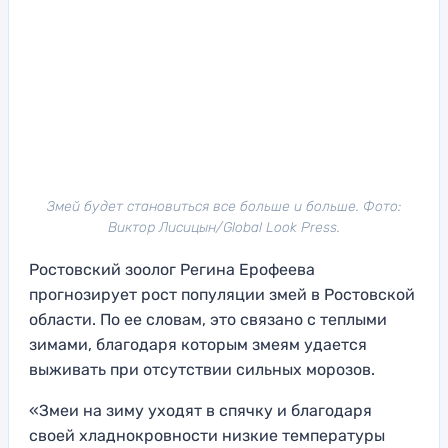
Змей будет становиться все больше и больше. Фото:
Виктор Лисицын/Global Look Press.
Ростовский зоолог Регина Ерофеева
прогнозирует рост популяции змей в Ростовской
области. По ее словам, это связано с теплыми
зимами, благодаря которым змеям удается
выживать при отсутствии сильных морозов.
«Змеи на зиму уходят в спячку и благодаря
своей хладнокровности низкие температуры