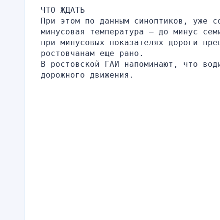
ЧТО ЖДАТЬ
При этом по данным синоптиков, уже со
минусовая температура – до минус сем
при минусовых показателях дороги прев
ростовчанам еще рано. 
В ростовской ГАИ напоминают, что вод
дорожного движения.