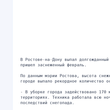
В Ростове-на-Дону выпал долгожданный
пришел заснеженный февраль. 
По данным мэрии Ростова, высота снеж
городе выпало рекордное количество о
- В уборке города задействовано 170 м
территориях. Техника работала всю но
последствий снегопада.