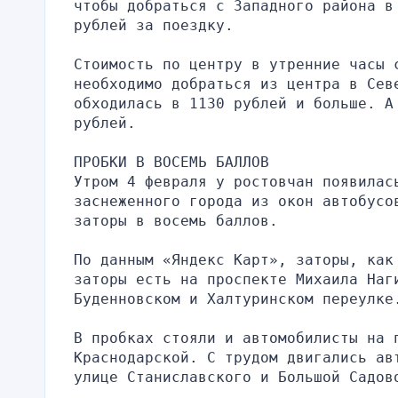
чтобы добраться с Западного района в
рублей за поездку.
Стоимость по центру в утренние часы 
необходимо добраться из центра в Севе
обходилась в 1130 рублей и больше. А
рублей.
ПРОБКИ В ВОСЕМЬ БАЛЛОВ
Утром 4 февраля у ростовчан появилас
заснеженного города из окон автобусов
заторы в восемь баллов.
По данным «Яндекс Карт», заторы, как
заторы есть на проспекте Михаила Наги
Буденновском и Халтуринском переулке
В пробках стояли и автомобилисты на 
Краснодарской. С трудом двигались ав
улице Станиславского и Большой Садов