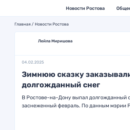
Новости Ростова
Обще
Главная
Новости Ростова
Лейла Миришова
04.02.2025
Зимнюю сказку заказывали
долгожданный снег
В Ростове-на-Дону выпал долгожданный с
заснеженный февраль. По данным мэрии Ро