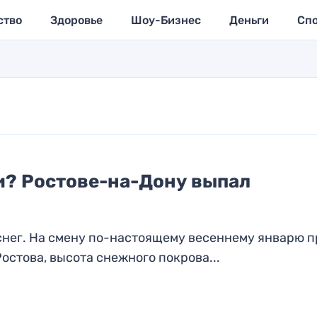
ство
Здоровье
Шоу-Бизнес
Деньги
Сп
? Ростове-на-Дону выпал
нег. На смену по-настоящему весеннему январю 
стова, высота снежного покрова...