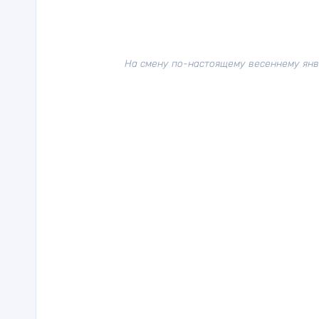
На смену по-настоящему весеннему ян