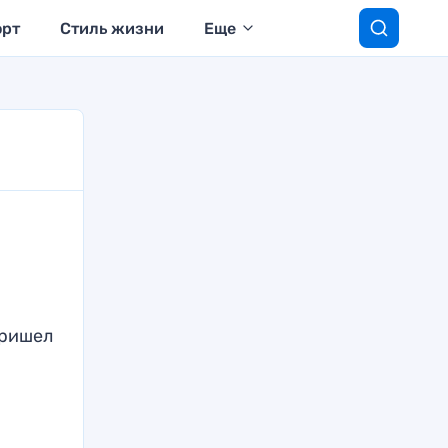
орт
Стиль жизни
Еще
пришел