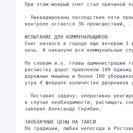
При этом мокрый снег стал причиной п
- Ликвидированы последствия пяти прои
контроле остается 36 происшествий, -
ИСПЫТАНИЕ ДЛЯ КОММУНАЛЬЩИКОВ
Снег начался в городе еще вечером 3 
ночь. А накануне все коммунальные сл
По словам и.о. главы администрации г
расчистку дорог привлекли 109 единиц 
дорожные машины и более 100 уборщико
утра 4 февраля количество дворников 
- Поставил задачу: оперативно реагир
в случае необходимости, расчищать сне
заверил Александр Скрябин.
ЗАОБЛАЧНЫЕ ЦЕНЫ НА ТАКСИ
По традиции, любая непогода в Ростов