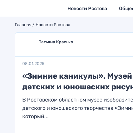
Новости Ростова
Обще
Главная
Новости Ростова
Татьяна Красько
08.01.2025
«Зимние каникулы». Музей
детских и юношеских рису
В Ростовском областном музее изобразит
детского и юношеского творчества «Зимн
который...