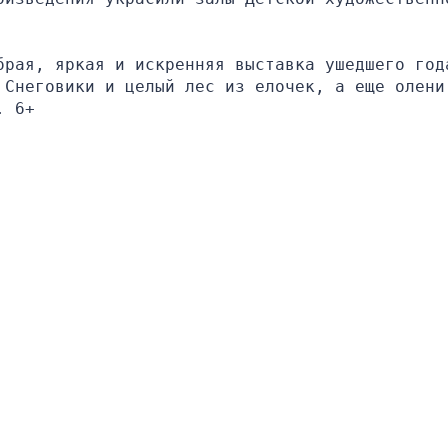
брая, яркая и искренняя выставка ушедшего года
 Снеговики и целый лес из елочек, а еще олени,
. 6+