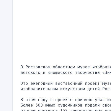
В Ростовском областном музее изобраз
детского и юношеского творчества «Зи
Это ежегодный выставочный проект муз
изобразительным искусством детей Рос
В этом году в проекте приняло участи
Более 500 юных художников подали свои
итогам конкурса 153 замечательных пр