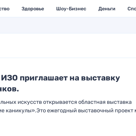
ство
Здоровье
Шоу-Бизнес
Деньги
Сп
 ИЗО приглашает на выставку
нков.
ельных искусств открывается областная выставка
ие каникулы».Это ежегодный выставочный проект 