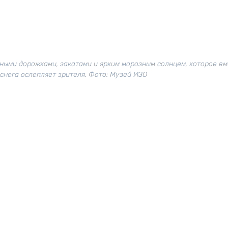
ными дорожками, закатами и ярким морозным солнцем, которое вм
нега ослепляет зрителя. Фото: Музей ИЗО