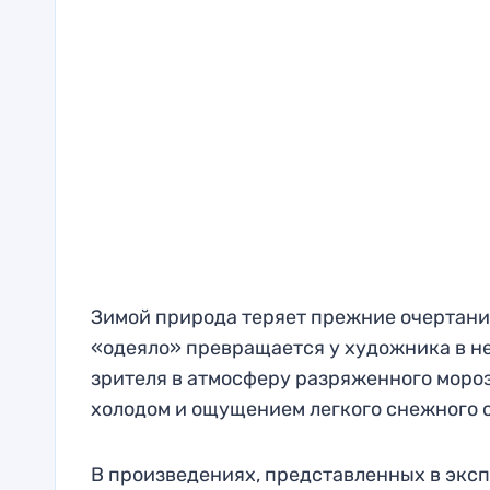
Зимой природа теряет прежние очертания
«одеяло» превращается у художника в н
зрителя в атмосферу разряженного морозн
холодом и ощущением легкого снежного с
В произведениях, представленных в экс