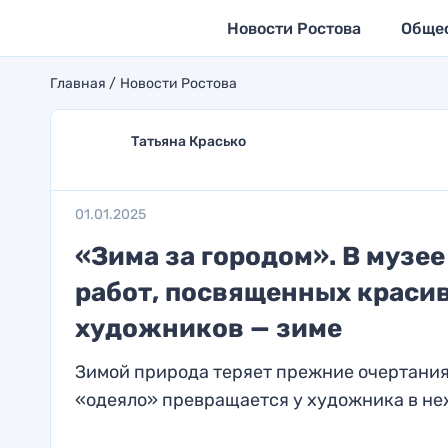
Новости Ростова
Обще
Главная
Новости Ростова
Татьяна Красько
01.01.2025
«Зима за городом». В музе
работ, посвященных красив
художников — зиме
Зимой природа теряет прежние очертания
«одеяло» превращается у художника в не