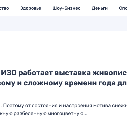
ство
Здоровье
Шоу-Бизнес
Деньги
Сп
е ИЗО работает выставка живопи
ому и сложному времени года дл
. Поэтому от состояния и настроения мотива снеж
жную разбеленную многоцветную...