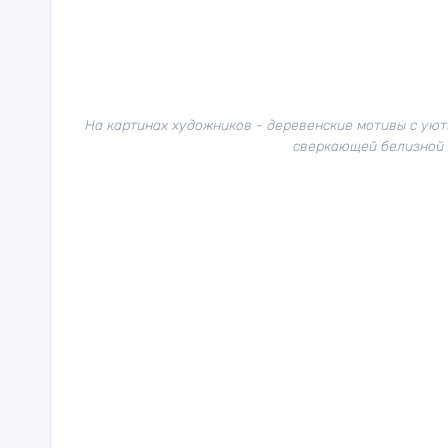
На картинах художников - деревенские мотивы с уют
сверкающей белизной с