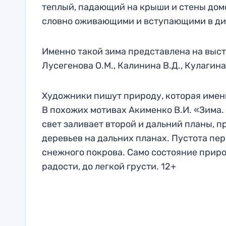
теплый, падающий на крыши и стены дом
словно оживающими и вступающими в диа
Именно такой зима представлена на выст
Лусегенова О.М., Калинина В.Д., Кулагина 
Художники пишут природу, которая именн
В похожих мотивах Акименко В.И. «Зима.
свет заливает второй и дальний планы, 
деревьев на дальних планах. Пустота пер
снежного покрова. Само состояние прир
радости, до легкой грусти. 12+