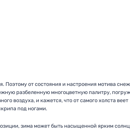
. Поэтому от состояния и настроения мотива сне
ежную разбеленную многоцветную палитру, погру
ого воздуха, и кажется, что от самого холста веет
крипа под ногами.
позиции, зима может быть насыщенной ярким солнц