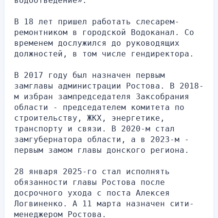
водоотведение».
В 18 лет пришел работать слесарем-
ремонтником в городской Водоканал. Со 
временем дослужился до руководящих 
должностей, в том числе гендиректора. 
В 2017 году был назначен первым 
замглавы администрации Ростова. В 2018-
м избран зампредседателя Заксобрания 
области - председателем комитета по 
строительству, ЖКХ, энергетике, 
транспорту и связи. В 2020-м стал 
замгубернатора области, а в 2023-м - 
первым замом главы донского региона.
28 января 2025-го стал исполнять 
обязанности главы Ростова после 
досрочного ухода с поста Алексея 
Логвиненко. А 11 марта назначен сити-
менеджером Ростова.