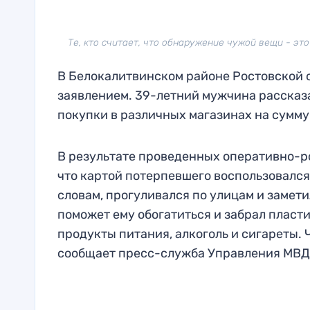
Те, кто считает, что обнаружение чужой вещи - это 
В Белокалитвинском районе Ростовской о
заявлением. 39-летний мужчина рассказа
покупки в различных магазинах на сумму
В результате проведенных оперативно-
что картой потерпевшего воспользовался
словам, прогуливался по улицам и замети
поможет ему обогатиться и забрал пласт
продукты питания, алкоголь и сигареты.
сообщает пресс-служба Управления МВД 