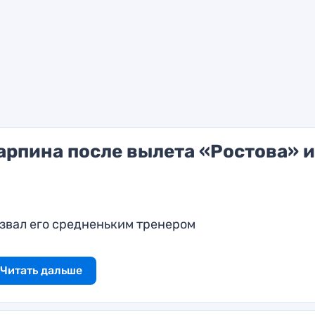
рпина после вылета «Ростова» и
звал его средненьким тренером
Читать дальше