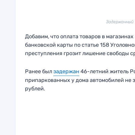
Задержанный 
Добавим, что оплата товаров в магазина
банковской карты по статье 158 Уголовн
преступления грозит лишение свободы ср
Ранее был
задержан
46-летний житель Ро
припаркованных у дома автомобилей не з
рублей.