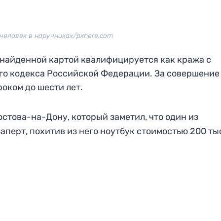
человек в наручниках/pxhere.com
х найденной картой квалифицируется как кража с
ого кодекса Российской Федерации. За совершение
оком до шести лет.
стова-на-Дону, который заметил, что один из
аперт, похитив из него ноутбук стоимостью 200 ты