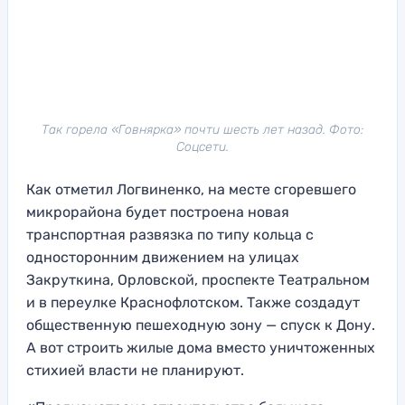
Так горела «Говнярка» почти шесть лет назад. Фото:
Соцсети.
Как отметил Логвиненко, на месте сгоревшего
микрорайона будет построена новая
транспортная развязка по типу кольца с
односторонним движением на улицах
Закруткина, Орловской, проспекте Театральном
и в переулке Краснофлотском. Также создадут
общественную пешеходную зону — спуск к Дону.
А вот строить жилые дома вместо уничтоженных
стихией власти не планируют.