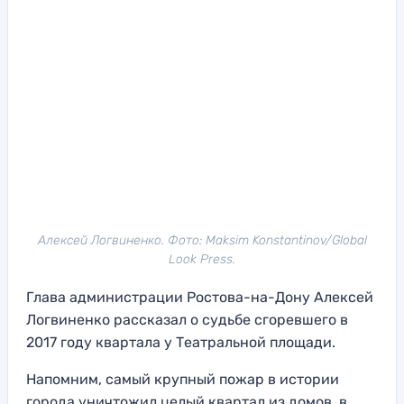
Алексей Логвиненко. Фото: Maksim Konstantinov/Global
Look Press.
Глава администрации Ростова-на-Дону Алексей
Логвиненко рассказал о судьбе сгоревшего в
2017 году квартала у Театральной площади.
Напомним, самый крупный пожар в истории
города уничтожил целый квартал из домов, в