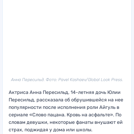
Анна Пересильд. Фото: Pavel Kashaev/Global Look Press.
Актриса Анна Пересильд, 14-летняя дочь Юлии
Пересильд, рассказала об обрушившейся на нее
популярности после исполнения роли Айгуль в
сериале «Слово пацана. Кровь на асфальте». По
словам девушки, некоторые фанаты внушают ей
страх, поджидая у дома или школы.