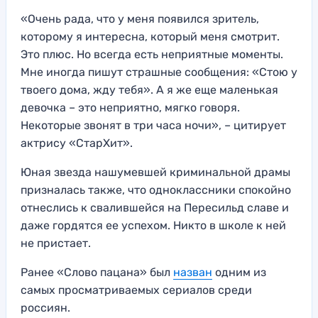
«Очень рада, что у меня появился зритель,
которому я интересна, который меня смотрит.
Это плюс. Но всегда есть неприятные моменты.
Мне иногда пишут страшные сообщения: «Стою у
твоего дома, жду тебя». А я же еще маленькая
девочка – это неприятно, мягко говоря.
Некоторые звонят в три часа ночи», – цитирует
актрису «СтарХит».
Юная звезда нашумевшей криминальной драмы
призналась также, что одноклассники спокойно
отнеслись к свалившейся на Пересильд славе и
даже гордятся ее успехом. Никто в школе к ней
не пристает.
Ранее «Слово пацана» был
назван
одним из
самых просматриваемых сериалов среди
россиян.