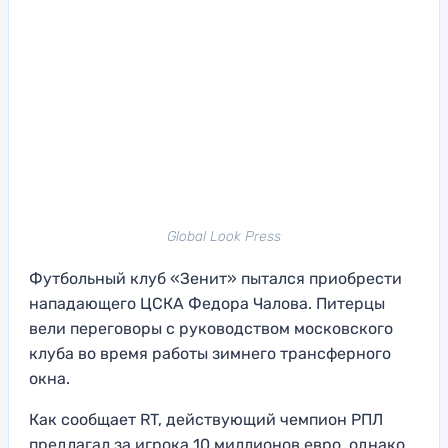
Global Look Press
Футбольный клуб «Зенит» пытался приобрести
нападающего ЦСКА Федора Чалова. Питерцы
вели переговоры с руководством московского
клуба во время работы зимнего трансферного
окна.
Как сообщает RT, действующий чемпион РПЛ
предлагал за игрока 10 миллионов евро, однако