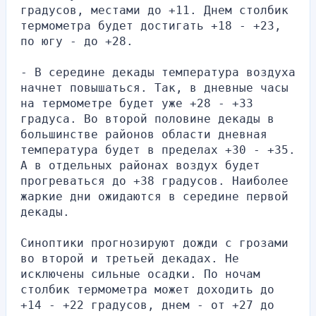
градусов, местами до +11. Днем столбик 
термометра будет достигать +18 - +23, 
по югу - до +28.
- В середине декады температура воздуха 
начнет повышаться. Так, в дневные часы 
на термометре будет уже +28 - +33 
градуса. Во второй половине декады в 
большинстве районов области дневная 
температура будет в пределах +30 - +35. 
А в отдельных районах воздух будет 
прогреваться до +38 градусов. Наиболее 
жаркие дни ожидаются в середине первой 
декады.
Синоптики прогнозируют дожди с грозами 
во второй и третьей декадах. Не 
исключены сильные осадки. По ночам 
столбик термометра может доходить до 
+14 - +22 градусов, днем - от +27 до 