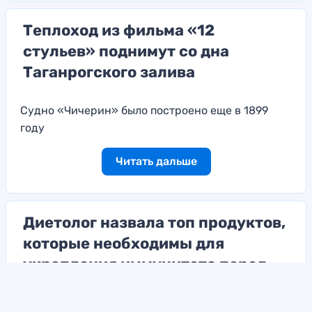
Теплоход из фильма «12
стульев» поднимут со дна
Таганрогского залива
Судно «Чичерин» было построено еще в 1899
году
Читать дальше
Диетолог назвала топ продуктов,
которые необходимы для
укрепления иммунитета перед
началом весны