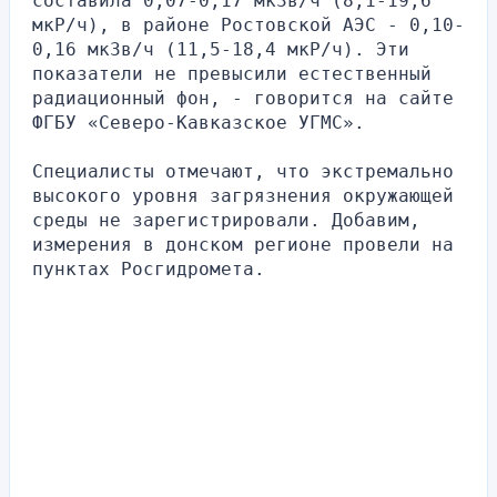
составила 0,07-0,17 мкЗв/ч (8,1-19,6 
мкР/ч), в районе Ростовской АЭС - 0,10-
0,16 мкЗв/ч (11,5-18,4 мкР/ч). Эти 
показатели не превысили естественный 
радиационный фон, - говорится на сайте 
ФГБУ «Северо-Кавказское УГМС».
Специалисты отмечают, что экстремально 
высокого уровня загрязнения окружающей 
среды не зарегистрировали. Добавим, 
измерения в донском регионе провели на 
пунктах Росгидромета.