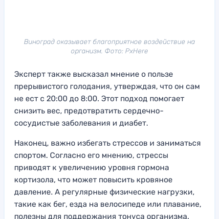
Виноград оказывает благоприятное воздействие на
организм. Фото: PxHere
Эксперт также высказал мнение о пользе
прерывистого голодания, утверждая, что он сам
не ест с 20:00 до 8:00. Этот подход помогает
снизить вес, предотвратить сердечно-
сосудистые заболевания и диабет.
Наконец, важно избегать стрессов и заниматься
спортом. Согласно его мнению, стрессы
приводят к увеличению уровня гормона
кортизола, что может повысить кровяное
давление. А регулярные физические нагрузки,
такие как бег, езда на велосипеде или плавание,
полезны для поддержания тонуса организма.