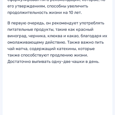
его утверждениям, способны увеличить
продолжительность жизни на 10 лет.
В первую очередь, он рекомендует употреблять
питательные продукты, такие как красный
виноград, черника, клюква и какао, благодаря их
омолаживающему действию. Также важно пить
чай матча, содержащий катехины, которые
также способствуют продлению жизни.
Достаточно выпивать одну-две чашки в день.