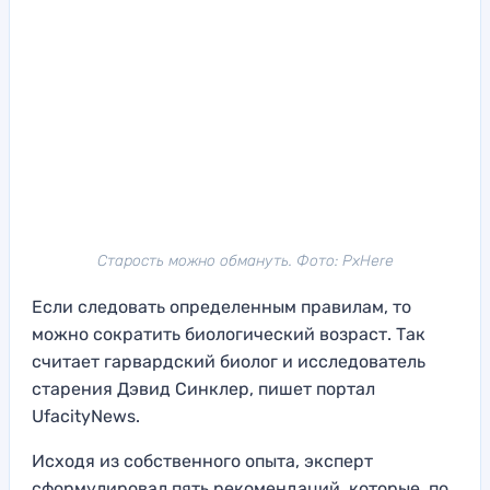
Старость можно обмануть. Фото: PxHere
Если следовать определенным правилам, то
можно сократить биологический возраст. Так
считает гарвардский биолог и исследователь
старения Дэвид Синклер, пишет портал
UfacityNews.
Исходя из собственного опыта, эксперт
сформулировал пять рекомендаций, которые, по