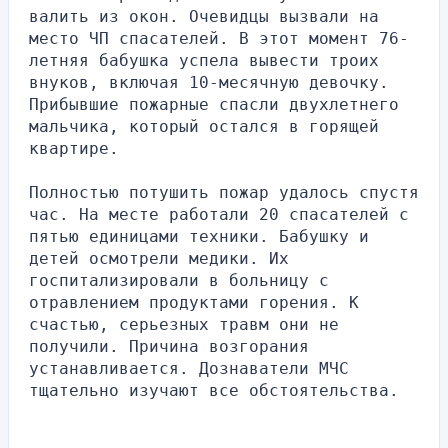
валить из окон. Очевидцы вызвали на 
место ЧП спасателей. В этот момент 76-
летняя бабушка успела вывести троих 
внуков, включая 10-месячную девочку. 
Прибывшие пожарные спасли двухлетнего 
мальчика, который остался в горящей 
квартире.
Полностью потушить пожар удалось спустя 
час. На месте работали 20 спасателей с 
пятью единицами техники. Бабушку и 
детей осмотрели медики. Их 
госпитализировали в больницу с 
отравлением продуктами горения. К 
счастью, серьезных травм они не 
получили. Причина возгорания 
устанавливается. Дознаватели МЧС 
тщательно изучают все обстоятельства.