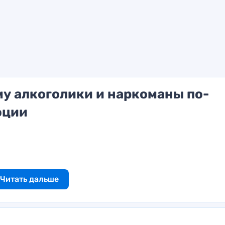
му алкоголики и наркоманы по-
оции
Читать дальше