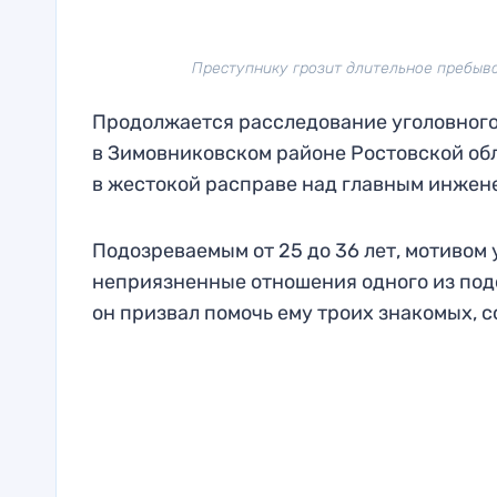
Преступнику грозит длительное пребывани
Продолжается расследование уголовного
в Зимовниковском районе Ростовской об
в жестокой расправе над главным инжене
Подозреваемым от 25 до 36 лет, мотивом
неприязненные отношения одного из под
он призвал помочь ему троих знакомых, 