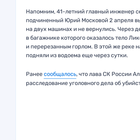
Напомним, 41-летний главный инженер с
подчиненный Юрий Московой 2 апреля вы
на двух машинах и не вернулись. Через д
в багажнике которого оказалось тело Ли
и перерезанным горлом. В этой же реке н
подняли из водоема еще через сутки.
Ранее
сообщалось
, что лава СК России 
расследование уголовного дела об убийс