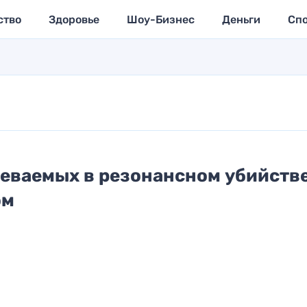
ство
Здоровье
Шоу-Бизнес
Деньги
Сп
еваемых в резонансном убийств
ом