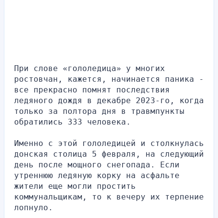
При слове «гололедица» у многих 
ростовчан, кажется, начинается паника - 
все прекрасно помнят последствия 
ледяного дождя в декабре 2023-го, когда 
только за полтора дня в травмпункты 
обратились 333 человека. 
Именно с этой гололедицей и столкнулась 
донская столица 5 февраля, на следующий 
день после мощного снегопада. Если 
утреннюю ледяную корку на асфальте 
жители еще могли простить 
коммунальщикам, то к вечеру их терпение 
лопнуло.