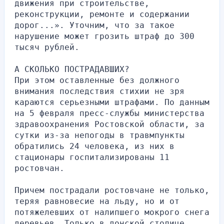
движения при строительстве, 
реконструкции, ремонте и содержании 
дорог...». Уточним, что за такое 
нарушение может грозить штраф до 300 
тысяч рублей.
А СКОЛЬКО ПОСТРАДАВШИХ?
При этом оставленные без должного 
внимания последствия стихии не зря 
караются серьезными штрафами. По данным 
на 5 февраля пресс-службы министерства 
здравоохранения Ростовской области, за 
сутки из-за непогоды в травмпункты 
обратились 24 человека, из них в 
стационары госпитализированы 11 
ростовчан. 
Причем пострадали ростовчане не только, 
теряя равновесие на льду, но и от 
потяжелевших от налипшего мокрого снега 
деревьев. Только в донской столице 