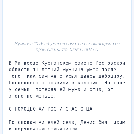
Мужчина 10 дней умирал дома, не вызывая врача из
принципа. Фото: Ольга ГОПАЛО
В Матвеево-Курганском районе Ростовской 
области 41-летний мужчина умер после 
того, как сам же открыл дверь дебоширу. 
Последнего отправили в колонию. Но горе 
у семьи, потерявшей мужа и отца, от 
этого не меньше.
С ПОМОЩЬЮ ХИТРОСТИ СПАС ОТЦА
По словам жителей села, Денис был тихим 
и порядочным семьянином.