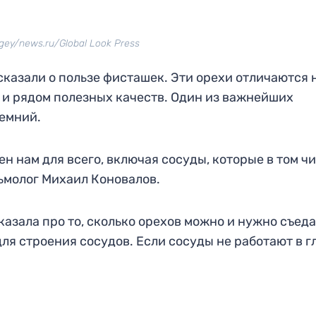
rgey/news.ru/Global Look Press
казали о пользе фисташек. Эти орехи отличаются 
 и рядом полезных качеств. Один из важнейших
ремний.
ен нам для всего, включая сосуды, которые в том ч
льмолог Михаил Коновалов.
зала про то, сколько орехов можно и нужно съеда
ля строения сосудов. Если сосуды не работают в гл