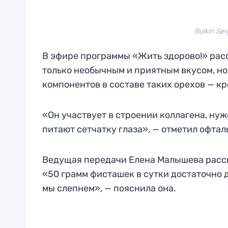
Bulkin Se
В эфире программы «Жить здорово!» расс
только необычным и приятным вкусом, но
компонентов в составе таких орехов — к
«Он участвует в строении коллагена, нуж
питают сетчатку глаза», — отметил офта
Ведущая передачи Елена Малышева расска
«50 грамм фисташек в сутки достаточно д
мы слепнем», — пояснила она.