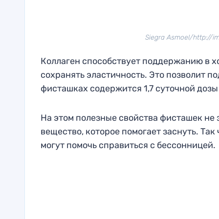
Siegra Asmoel/http://
Коллаген способствует поддержанию в хо
сохранять эластичность. Это позволит п
фисташках содержится 1,7 суточной дозы
На этом полезные свойства фисташек не 
вещество, которое помогает заснуть. Так
могут помочь справиться с бессонницей.