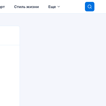
орт
Стиль жизни
Еще