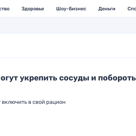
ство
Здоровье
Шоу-Бизнес
Деньги
Сп
могут укрепить сосуды и побороть
 включить в свой рацион