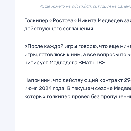
«Еще ничего не обсуждал, ситуация не изменила
Голкипер «Ростова» Никита Медведев зая
действующего соглашения.
«После каждой игры говорю, что еще нич
игры, готовлюсь к ним, а все вопросы по
цитирует Медведева «Матч ТВ».
Напомним, что действующий контракт 29‑
июня 2024 года. В текущем сезоне Медвед
которых голкипер провел без пропущенн