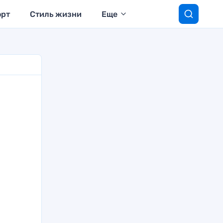
орт
Стиль жизни
Еще