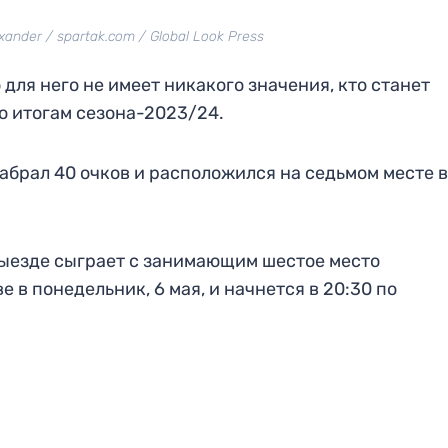
xander / spartak.com / Global Look Press
 для него не имеет никакого значения, кто станет
о итогам сезона-2023/24.
абрал 40 очков и расположился на седьмом месте в
выезде сыграет с занимающим шестое место
 в понедельник, 6 мая, и начнется в 20:30 по