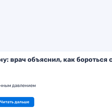
у: врач объяснил, как бороться 
енным давлением
Читать дальше