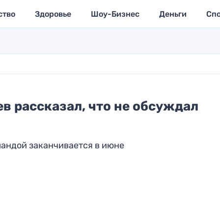
ство
Здоровье
Шоу-Бизнес
Деньги
Сп
в рассказал, что не обсуждал
андой заканчивается в июне