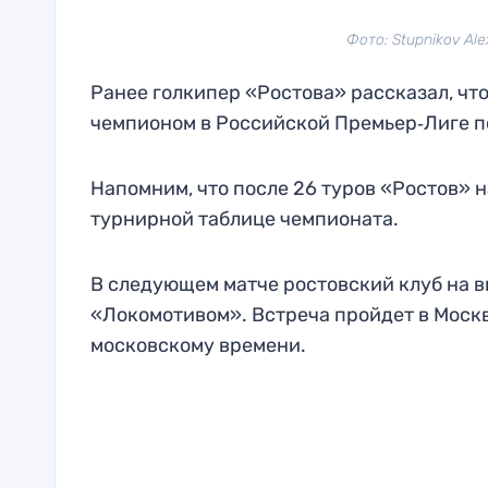
Фото: Stupnikov Ale
Ранее голкипер «Ростова» рассказал, что
чемпионом в Российской Премьер‑Лиге п
Напомним, что после 26 туров «Ростов» н
турнирной таблице чемпионата.
В следующем матче ростовский клуб на 
«Локомотивом». Встреча пройдет в Москве
московскому времени.