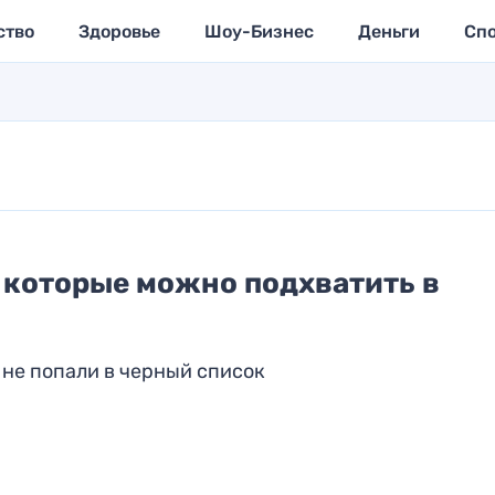
ство
Здоровье
Шоу-Бизнес
Деньги
Сп
 которые можно подхватить в
не попали в черный список