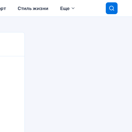
орт
Стиль жизни
Еще