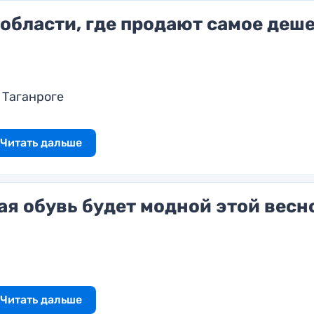
 области, где продают самое деш
 Таганроге
Читать дальше
ая обувь будет модной этой весн
Читать дальше