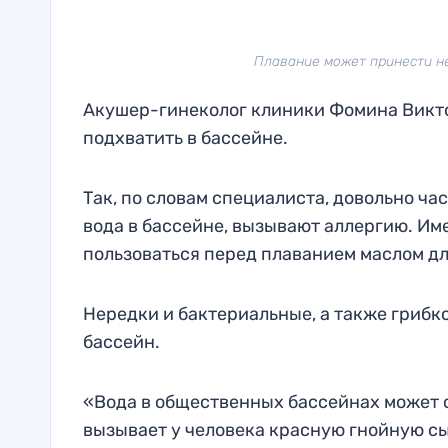
Плавание может принести не
Акушер-гинеколог клиники Фомина Викт
подхватить в бассейне.
Так, по словам специалиста, довольно ч
вода в бассейне, вызывают аллергию. И
пользоваться перед плаванием маслом дл
Нередки и бактериальные, а также грибк
бассейн.
«Вода в общественных бассейнах может с
вызывает у человека красную гнойную сы