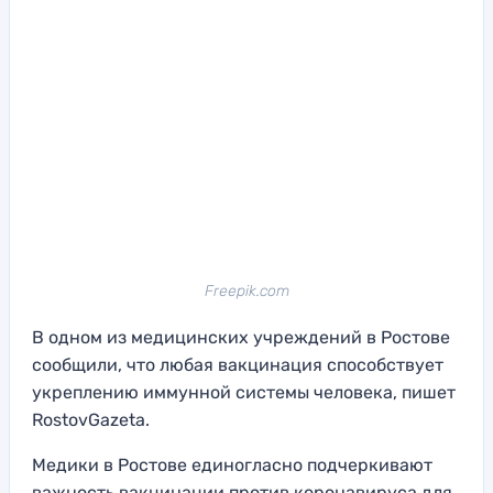
Freepik.com
В одном из медицинских учреждений в Ростове
сообщили, что любая вакцинация способствует
укреплению иммунной системы человека, пишет
RostovGazeta.
Медики в Ростове единогласно подчеркивают
важность вакцинации против коронавируса для