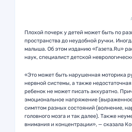
Плохой почерк у детей может быть по ра
пространства до неудобной ручки. Иногд
малыша. Об этом изданию «Газета.Ru» р
наук, специалист детской неврологическ
«Это может быть нарушенная моторика ру
нервной системы, а также недостаточная
ребенок не может писать аккуратно. При
эмоциональное напряжение (выраженное 
симптом разных состояний (волнение, н
головного мозга и так далее). Также неу
внимания и концентрации», — сказала К