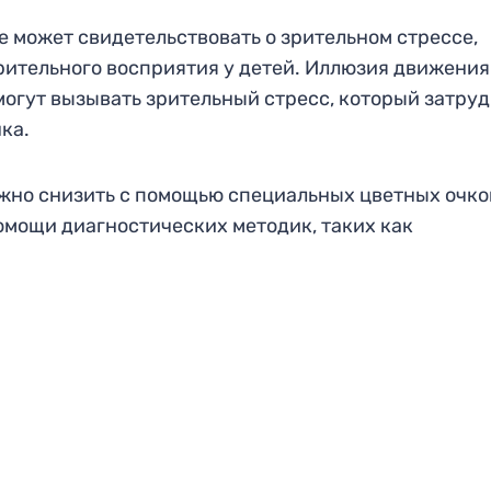
е может свидетельствовать о зрительном стрессе,
рительного восприятия у детей. Иллюзия движения
могут вызывать зрительный стресс, который затру
ка.
ожно снизить с помощью специальных цветных очк
омощи диагностических методик, таких как