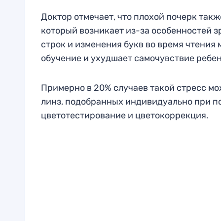
Доктор отмечает, что плохой почерк такж
который возникает из-за особенностей з
строк и изменения букв во время чтения 
обучение и ухудшает самочувствие ребен
Примерно в 20% случаев такой стресс м
линз, подобранных индивидуально при п
цветотестирование и цветокоррекция.