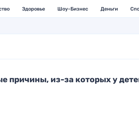
ство
Здоровье
Шоу-Бизнес
Деньги
Сп
е причины, из-за которых у дете