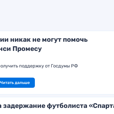
ии никак не могут помочь
нси Промесу
получить поддержку от Госдумы РФ
Читать дальше
а задержание футболиста «Спарт