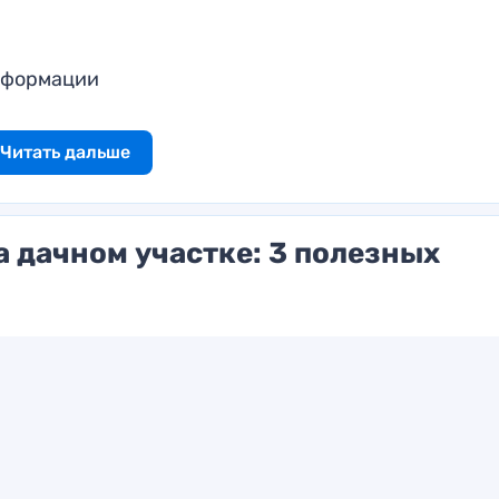
нформации
Читать дальше
а дачном участке: 3 полезных
Читать дальше