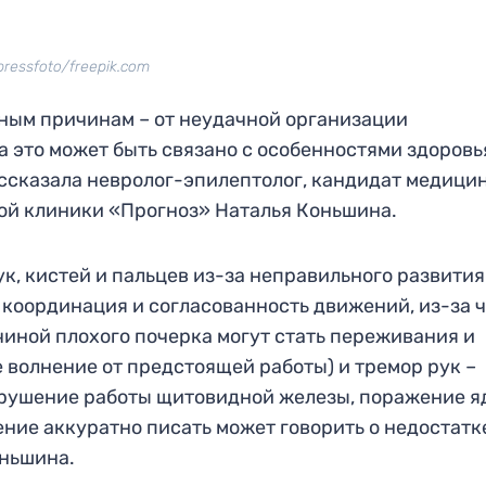
pressfoto/freepik.com
зным причинам – от неудачной организации
а это может быть связано с особенностями здоровь
ассказала невролог-эпилептолог, кандидат медици
ой клиники «Прогноз» Наталья Коньшина.
к, кистей и пальцев из-за неправильного развития
 координация и согласованность движений, из-за ч
чиной плохого почерка могут стать переживания и
волнение от предстоящей работы) и тремор рук –
арушение работы щитовидной железы, поражение я
мение аккуратно писать может говорить о недостатк
оньшина.