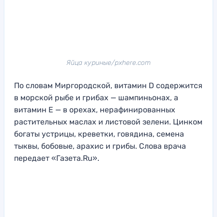
Яйца куриные/pxhere.com
По словам Миргородской, витамин D содержится
в морской рыбе и грибах — шампиньонах, а
витамин Е — в орехах, нерафинированных
растительных маслах и листовой зелени. Цинком
богаты устрицы, креветки, говядина, семена
тыквы, бобовые, арахис и грибы. Слова врача
передает «Газета.Ru».