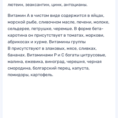
лютеин, зеаксантин, цинк, антоцианы.
Витамин А в чистом виде содержится в яйцах,
морской рыбе, сливочном масле, печени, молоке,
сельдерее, петрушке, черемше. В форме бета-
каротина он присутствует в томатах, моркови,
абрикосах и хурме. Витамины группы
В присутствуют в злаковых, мясе, сливках,
бананах. Витаминами Р и С богаты цитрусовые,
малина, ежевика, виноград, черешня, черная
смородина, болгарский перец, капуста,
помидоры, картофель.