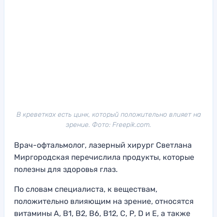
В креветках есть цинк, который положительно влияет на
зрение. Фото: Freepik.com.
Врач-офтальмолог, лазерный хирург Светлана
Миргородская перечислила продукты, которые
полезны для здоровья глаз.
По словам специалиста, к веществам,
положительно влияющим на зрение, относятся
витамины А, В1, В2, В6, В12, С, Р, D и Е, а также