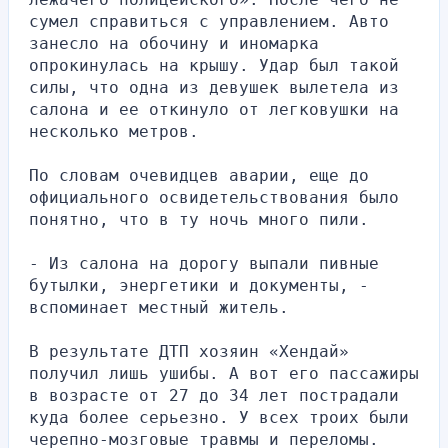
сумел справиться с управлением. Авто 
занесло на обочину и иномарка 
опрокинулась на крышу. Удар был такой 
силы, что одна из девушек вылетела из 
салона и ее откинуло от легковушки на 
несколько метров.
По словам очевидцев аварии, еще до 
официального освидетельствования было 
понятно, что в ту ночь много пили.
- Из салона на дорогу выпали пивные 
бутылки, энергетики и документы, - 
вспоминает местный житель.
В результате ДТП хозяин «Хендай» 
получил лишь ушибы. А вот его пассажиры 
в возрасте от 27 до 34 лет пострадали 
куда более серьезно. У всех троих были 
черепно-мозговые травмы и переломы. 