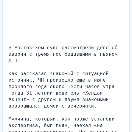
В Ростовском суде рассмотрели дело об 
аварии с тремя пострадавшими в пьяном 
ДТП. 
Как рассказал знакомый с ситуацией 
источник, ЧП произошло еще в июле 
прошлого года около шести часов утра. 
Тогда 31-летний водитель «Хендай 
Акцент» с другом и двумя знакомыми 
возвращался домой с вечеринки. 
Мужчина, который, как позже установит 
экспертиза, был пьян, наехал «на 
лежачего полицейского». После чего не 