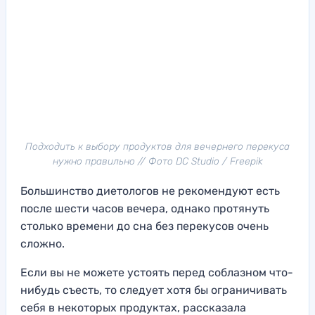
Подходить к выбору продуктов для вечернего перекуса
нужно правильно // Фото DC Studio / Freepik
Большинство диетологов не рекомендуют есть
после шести часов вечера, однако протянуть
столько времени до сна без перекусов очень
сложно.
Если вы не можете устоять перед соблазном что-
нибудь съесть, то следует хотя бы ограничивать
себя в некоторых продуктах, рассказала