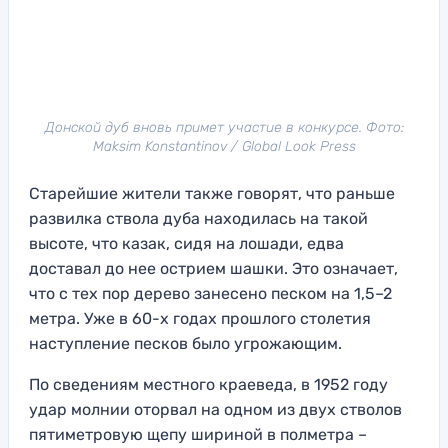
Донской дуб вновь примет участие в конкурсе. Фото:
Maksim Konstantinov / Global Look Press
Старейшие жители также говорят, что раньше
развилка ствола дуба находилась на такой
высоте, что казак, сидя на лошади, едва
доставал до нее острием шашки. Это означает,
что с тех пор дерево занесено песком на 1,5–2
метра. Уже в 60-х годах прошлого столетия
наступление песков было угрожающим.
По сведениям местного краеведа, в 1952 году
удар молнии оторвал на одном из двух стволов
пятиметровую щепу шириной в полметра –