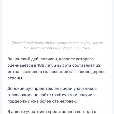
Донской дуб вновь примет участие в конкурсе. Фото:
Maksim Konstantinov / Global Look Press
Вешенский дуб-великан, возраст которого
оценивается в 188 лет, а высота составляет 32
метра, включен в голосование за главное дерево
страны.
Донской дуб представлен среди участников
голосования на сайте rosdrevo.ru и получил
поддержку уже более ста человек.
В анкете участника представлена легенда о