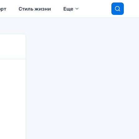
орт
Стиль жизни
Еще