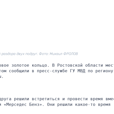
 раздора двух подруг. Фото: Михаил ФРОЛОВ
овое золотое кольцо. В Ростовской области мест
том сообщили в пресс-службе ГУ МВД по региону.
ы.
друга решили встретиться и провести время вмес
 «Мерседес Бенз». Они решили какое-то время 