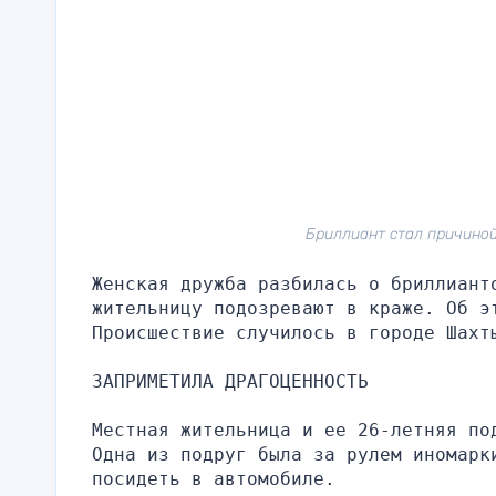
Бриллиант стал причиной
Женская дружба разбилась о бриллиант
жительницу подозревают в краже. Об э
Происшествие случилось в городе Шахт
ЗАПРИМЕТИЛА ДРАГОЦЕННОСТЬ
Местная жительница и ее 26-летняя по
Одна из подруг была за рулем иномарки
посидеть в автомобиле.