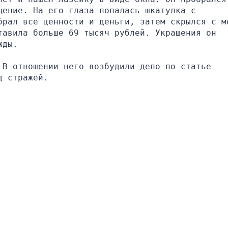
ение. На его глаза попалась шкатулка с 
брал все ценности и деньги, затем скрылся с ме
авила больше 69 тысяч рублей. Украшения он 
жды.
В отношении него возбудили дело по статье 
д стражей.