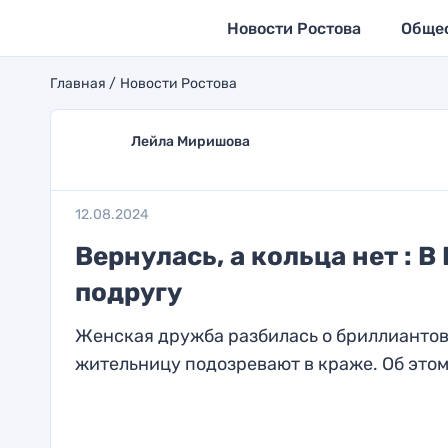
Новости Ростова
Обще
Главная
Новости Ростова
Лейла Миришова
12.08.2024
Вернулась, а кольца нет : 
подругу
Женская дружба разбилась о бриллиантово
жительницу подозревают в краже. Об этом