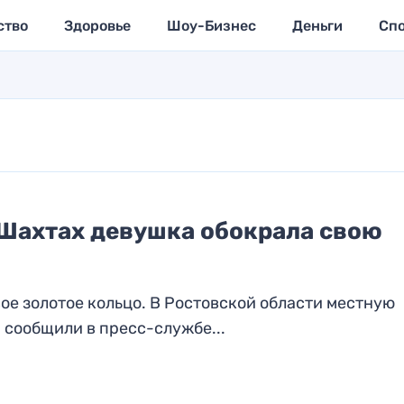
ство
Здоровье
Шоу-Бизнес
Деньги
Сп
В Шахтах девушка обокрала свою
е золотое кольцо. В Ростовской области местную
 сообщили в пресс-службе...