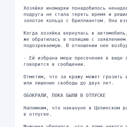
Хозяйке иномарки понадобилось ненадол
подруга не стала терять время и реши
золотое кольцо с бриллиантом. Она вз
Когда хозяйка вернулась в автомобиль
же обратилась в полицию с заявлением.
подозреваемую. В отношении нее возбу
- Ей избрана мера пресечения в виде п
говорится в сообщении.
Отметим, что за кражу может грозить 
или лишение свободы до двух лет.
ОБОКРАЛИ, ПОКА БЫЛИ В ОТПУСКЕ
Напомним, что накануне в Целинском р
в отпуске.
Мужчина убедился, что в доме никого 