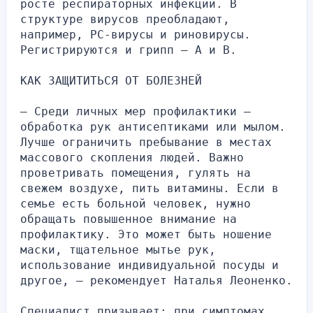
росте респираторных инфекций. В 
структуре вирусов преобладают, 
например, РС-вирусы и риновирусы. 
Регистрируются и грипп — А и В.
КАК ЗАЩИТИТЬСЯ ОТ БОЛЕЗНЕЙ
— Среди личных мер профилактики — 
обработка рук антисептиками или мылом. 
Лучше ограничить пребывание в местах 
массового скопления людей. Важно 
проветривать помещения, гулять на 
свежем воздухе, пить витамины. Если в 
семье есть больной человек, нужно 
обращать повышенное внимание на 
профилактику. Это может быть ношение 
маски, тщательное мытье рук, 
использование индивидуальной посуды и 
другое, — рекомендует Наталья Леоненко.
Специалист призывает: при симптомах 