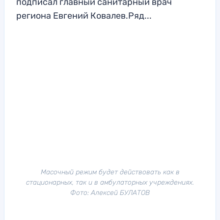
подписал главный санитарный врач
региона Евгений Ковалев.Ряд...
Масочный режим будет действовать как в
стационарных, так и в амбулаторных учреждениях.
Фото: Алексей БУЛАТОВ