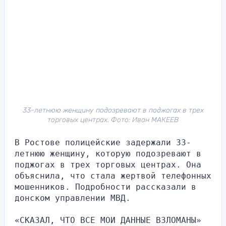
33-летнюю женщину подозревают в поджогах в трех
торговых центрах. Фото: Иван МАКЕЕВ
В Ростове полицейские задержали 33-
летнюю женщину, которую подозревают в 
поджогах в трех торговых центрах. Она 
объяснила, что стала жертвой телефонных 
мошенников. Подробности рассказали в 
донском управлении МВД.
«СКАЗАЛ, ЧТО ВСЕ МОИ ДАННЫЕ ВЗЛОМАНЫ»