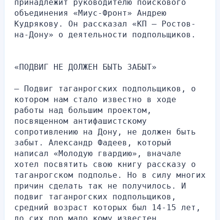
принадлежит руководителю поискового 
объединения «Миус-Фронт» Андрею 
Кудрякову. Он рассказал «КП — Ростов-
на-Дону» о деятельности подпольщиков.
«ПОДВИГ НЕ ДОЛЖЕН БЫТЬ ЗАБЫТ»
— Подвиг таганрогских подпольщиков, о 
котором нам стало известно в ходе 
работы над большим проектом, 
посвященном антифашистскому 
сопротивлению на Дону, не должен быть 
забыт. Александр Фадеев, который 
написал «Молодую гвардию», вначале 
хотел посвятить свою книгу рассказу о 
таганрогском подполье. Но в силу многих 
причин сделать так не получилось. И 
подвиг таганрогских подпольщиков, 
средний возраст которых был 14-15 лет, 
до сих пор мало кому известен.