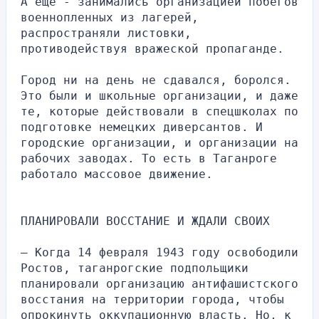
А еще - занимались организацией побегов 
военнопленных из лагерей, 
распространяли листовки, 
противодействуя вражеской пропаганде.
Город ни на день не сдавался, боролся. 
Это были и школьные организации, и даже 
те, которые действовали в спецшколах по 
подготовке немецких диверсантов. И 
городские организации, и организации на 
рабочих заводах. То есть в Таганроге 
работало массовое движение.
ПЛАНИРОВАЛИ ВОССТАНИЕ И ЖДАЛИ СВОИХ
— Когда 14 февраля 1943 году освободили 
Ростов, таганрогские подпольщики 
планировали организацию антифашистского 
восстания на территории города, чтобы 
опрокинуть оккупационную власть. Но, к 