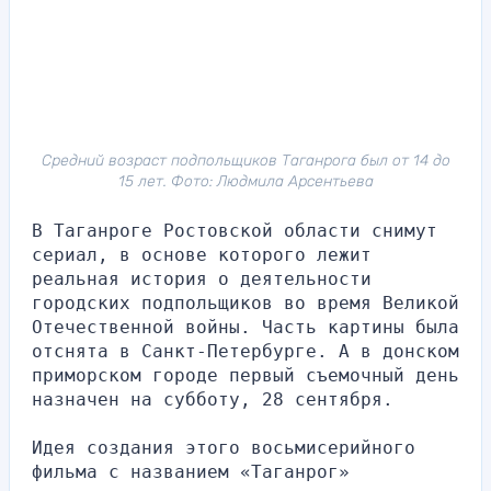
Средний возраст подпольщиков Таганрога был от 14 до
15 лет. Фото: Людмила Арсентьева
В Таганроге Ростовской области снимут 
сериал, в основе которого лежит 
реальная история о деятельности 
городских подпольщиков во время Великой 
Отечественной войны. Часть картины была 
отснята в Санкт-Петербурге. А в донском 
приморском городе первый съемочный день 
назначен на субботу, 28 сентября.
Идея создания этого восьмисерийного 
фильма с названием «Таганрог» 