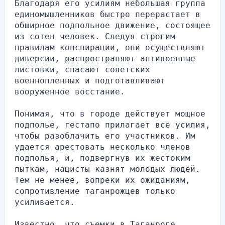
Благодаря его усилиям небольшая группа 
единомышленников быстро перерастает в 
обширное подпольное движение, состоящее 
из сотен человек. Следуя строгим 
правилам конспирации, они осуществляют 
диверсии, распространяют антивоенные 
листовки, спасают советских 
военнопленных и подготавливают 
вооруженное восстание.
Понимая, что в городе действует мощное 
подполье, гестапо прилагает все усилия, 
чтобы разоблачить его участников. Им 
удается арестовать несколько членов 
подполья, и, подвергнув их жестоким 
пыткам, нацисты казнят молодых людей. 
Тем не менее, вопреки их ожиданиям, 
сопротивление таганрожцев только 
усиливается.
Известно, что съемки в Таганроге 