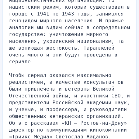
националистических организаций. Тот 
нацистский режим, который существовал в 
городе с 1941 по 1943 годы, занимался 
геноцидом мирного населения. И прямые 
аналогии мы видим сейчас в сопредельном 
государстве: уничтожение мирного 
населения, украинский национализм, та 
же вопиющая жестокость. Параллелей 
очень много и они будут проведены в 
сериале.
Чтобы сериал оказался максимально 
реалистичен, в качестве консультантов 
были привлечены и ветераны Великой 
Отечественной войны, и участники СВО, и 
представители Российской академии наук, 
и ученые, и профессора, и руководители 
общественных ветеранских организаций. 
Об это рассказал «КП — Ростов-на-Дону» 
директор по коммуникациям кинокомпании 
«Триикс Медиа» Светослав Жаданов.