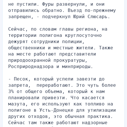
не пустили. Фуры развернули, и они 
отправились обратно. Въезд по-прежнему 
запрещен, - подчеркнул Юрий Слюсарь.
Сейчас, по словам главы региона, на 
территории полигона круглосуточно 
дежурят сотрудники полиции, 
общественники и местные жители. Также 
на месте работают представители 
природоохранной прокуратуры, 
Росприроднадзора и минприроды.
- Песок, который успели завезти до 
запрета,  переработают. Это чуть более 
3% от общего объема, который к нам 
планировали привезти. Что касается 
мазута, его используют как топливо на 
полигоне в Усть-Донецке для утилизации 
других отходов, это обычная практика. 
Сейчас там также работают надзорные 