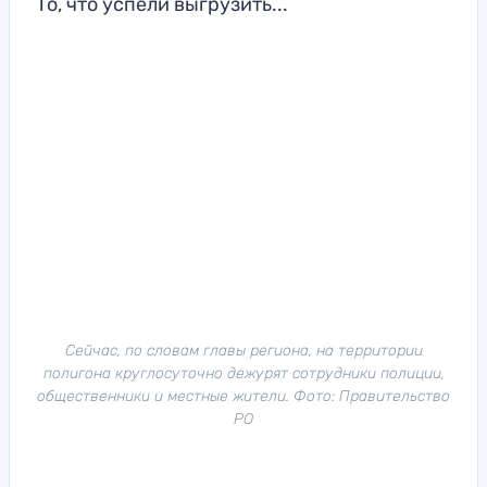
То, что успели выгрузить...
Сейчас, по словам главы региона, на территории
полигона круглосуточно дежурят сотрудники полиции,
общественники и местные жители. Фото: Правительство
РО