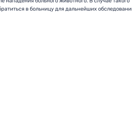
е нападения больного животного. В случае такого
ратиться в больницу для дальнейших обследовани