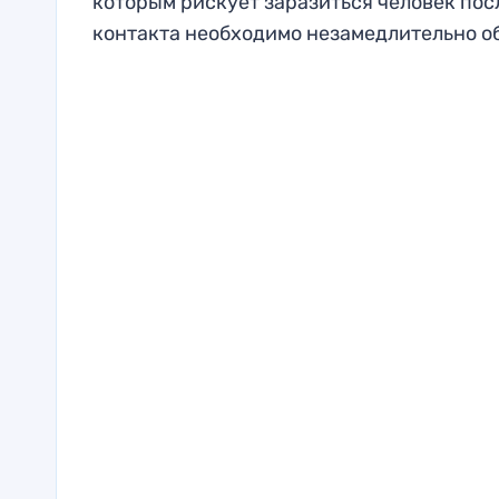
которым рискует заразиться человек посл
контакта необходимо незамедлительно об