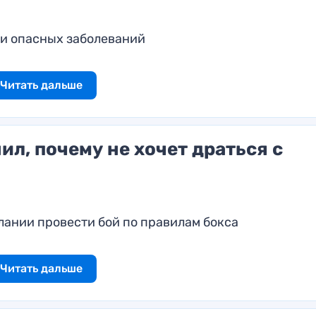
ми опасных заболеваний
Читать дальше
л, почему не хочет драться с
лании провести бой по правилам бокса
Читать дальше