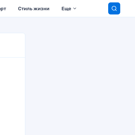
орт
Стиль жизни
Еще