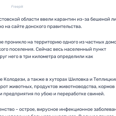
Freepik
товской области ввели карантин из-за бешеной л
 на сайте донского правительства.
е проникло на территорию одного из частных дом
ого поселения. Сейчас весь населенный пункт
руг него в три километра определили как
 Колодези, а также в хуторах Шиловка и Теплицки
рот животных, продуктов животноводства, кормов 
и предприятия по убою и переработке свиней.
нство – острое, вирусное инфекционное заболеван