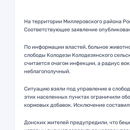
На территории Миллеровского района Рос
Соответствующее заявление опубликовано
По информации властей, больное животно
слободы Колодези Колодезянского сельск
считается очагом инфекции, а радиус вок
неблагополучный.
Ситуацию взяли под управление в слободе
этих населенных пунктах ограничили обо
кормовых добавок. Исключение составил
Донских жителей предупредили, что беше