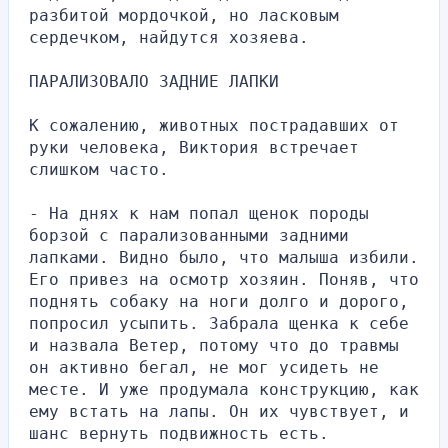
разбитой мордочкой, но ласковым 
сердечком, найдутся хозяева.
ПАРАЛИЗОВАЛО ЗАДНИЕ ЛАПКИ
К сожалению, животных пострадавших от 
руки человека, Виктория встречает 
слишком часто.
- На днях к нам попал щенок породы 
борзой с парализованными задними 
лапками. Видно было, что малыша избили. 
Его привез на осмотр хозяин. Поняв, что 
поднять собаку на ноги долго и дорого, 
попросил усыпить. Забрала щенка к себе 
и назвала Ветер, потому что до травмы 
он активно бегал, не мог усидеть не 
месте. И уже продумала конструкцию, как 
ему встать на лапы. Он их чувствует, и 
шанс вернуть подвижность есть.