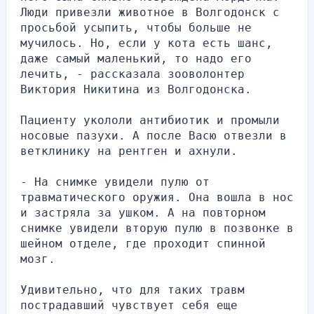
Люди привезли животное в Волгодонск с 
просьбой усыпить, чтобы больше не 
мучилось. Но, если у кота есть шанс, 
даже самый маленький, то надо его 
лечить, - рассказала зооволонтер 
Виктория Никитина из Волгодонска.
Пациенту укололи антибиотик и промыли 
носовые пазухи. А после Васю отвезли в 
ветклинику на рентген и ахнули.
- На снимке увидели пулю от 
травматического оружия. Она вошла в нос 
и застряла за ушком. А на повторном 
снимке увидели вторую пулю в позвонке в 
шейном отделе, где проходит спинной 
мозг.
Удивительно, что для таких травм 
пострадавший чувствует себя еще 