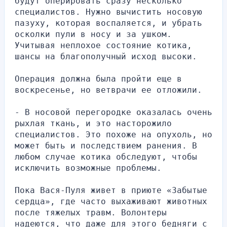
будут оперировать сразу несколько 
специалистов. Нужно вычистить носовую 
пазуху, которая воспаляется, и убрать 
осколки пули в носу и за ушком. 
Учитывая неплохое состояние котика, 
шансы на благополучный исход высоки.
Операция должна была пройти еще в 
воскресенье, но ветврачи ее отложили.
- В носовой перегородке оказалась очень 
рыхлая ткань, и это насторожило 
специалистов. Это похоже на опухоль, но 
может быть и последствием ранения. В 
любом случае котика обследуют, чтобы 
исключить возможные проблемы.
Пока Вася-Пуля живет в приюте «Забытые 
сердца», где часто выхаживают животных 
после тяжелых травм. Волонтеры 
надеются, что даже для этого бедняги с 