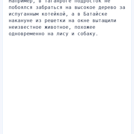
Например, в Таганроге подросток не 
побоялся забраться на высокое дерево за 
испуганным котейкой, а в Батайске 
накануне из решетки на окне вытащили 
неизвестное животное, похожее 
одновременно на лису и собаку.