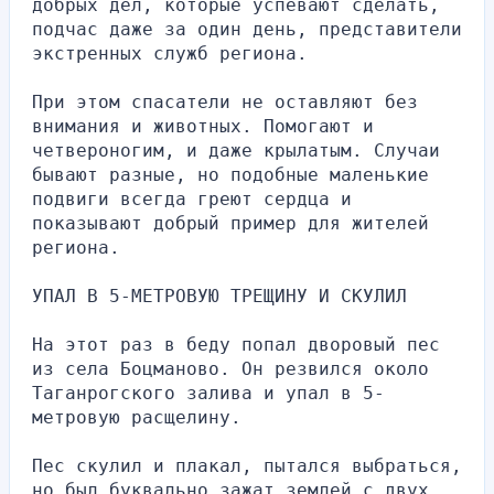
добрых дел, которые успевают сделать, 
подчас даже за один день, представители 
экстренных служб региона.
При этом спасатели не оставляют без 
внимания и животных. Помогают и 
четвероногим, и даже крылатым. Случаи 
бывают разные, но подобные маленькие 
подвиги всегда греют сердца и 
показывают добрый пример для жителей 
региона.
УПАЛ В 5-МЕТРОВУЮ ТРЕЩИНУ И СКУЛИЛ
На этот раз в беду попал дворовый пес 
из села Боцманово. Он резвился около 
Таганрогского залива и упал в 5-
метровую расщелину.
Пес скулил и плакал, пытался выбраться, 
но был буквально зажат землей с двух 