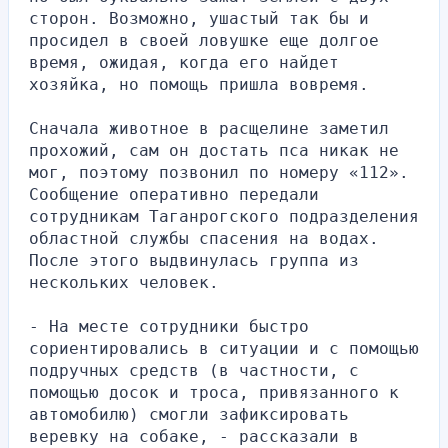
сторон. Возможно, ушастый так бы и 
просидел в своей ловушке еще долгое 
время, ожидая, когда его найдет 
хозяйка, но помощь пришла вовремя.
Сначала животное в расщелине заметил 
прохожий, сам он достать пса никак не 
мог, поэтому позвонил по номеру «112». 
Сообщение оперативно передали 
сотрудникам Таганрогского подразделения 
областной службы спасения на водах. 
После этого выдвинулась группа из 
нескольких человек.
- На месте сотрудники быстро 
сориентировались в ситуации и с помощью 
подручных средств (в частности, с 
помощью досок и троса, привязанного к 
автомобилю) смогли зафиксировать 
веревку на собаке, - рассказали в 