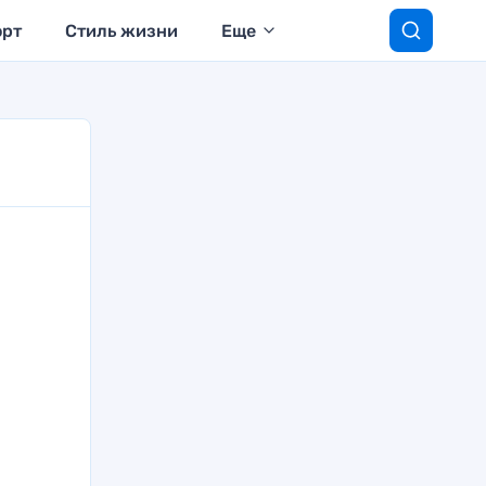
орт
Стиль жизни
Еще