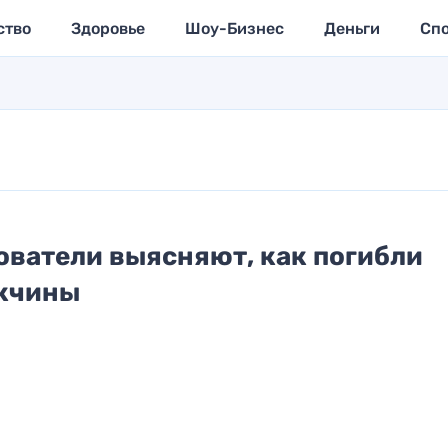
ство
Здоровье
Шоу-Бизнес
Деньги
Сп
ователи выясняют, как погибли
ужчины