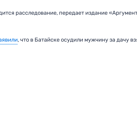
дится расследование, передает издание «Аргумен
аявили
, что в Батайске осудили мужчину за дачу в