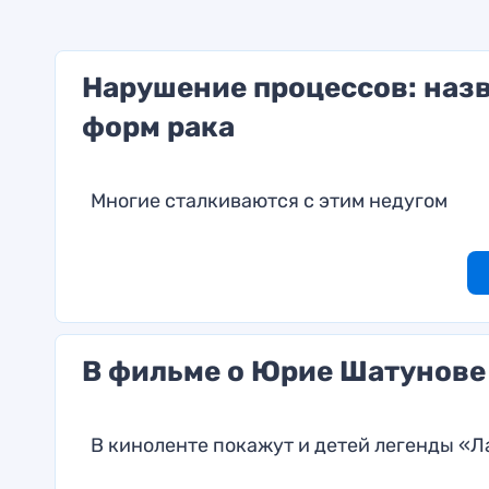
Нарушение процессов: наз
форм рака
Многие сталкиваются с этим недугом
В фильме о Юрие Шатунове 
В киноленте покажут и детей легенды «Л