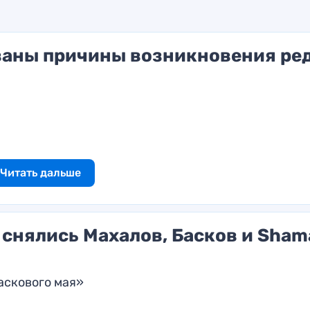
ваны причины возникновения ре
Читать дальше
снялись Махалов, Басков и Sham
аскового мая»