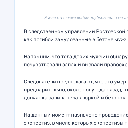
Ранее страшные кадры опубликовали местны
В следственном управлении Ростовской о
как погибли замурованные в бетоне муж
Напомним, что тела двоих мужчин обнару
почувствовали запах и вызвали правоохр
Следователи предполагают, что это умер
предварительно, около полугода назад, вт
дончанка залила тела хлоркой и бетоном.
На данный момент назначено проведение
экспертиз, в числе которых экспертизы п