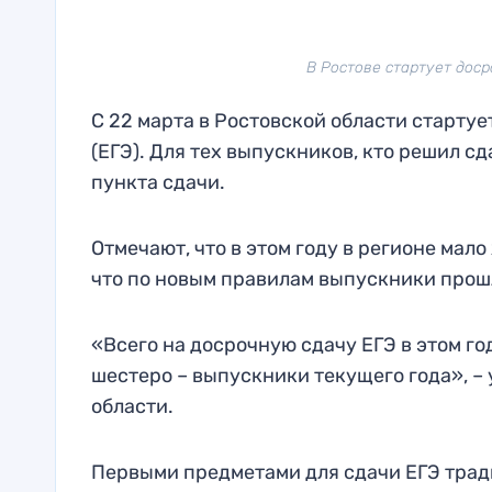
В Ростове стартует доср
С 22 марта в Ростовской области старту
(ЕГЭ). Для тех выпускников, кто решил сд
пункта сдачи.
Отмечают, что в этом году в регионе мало
что по новым правилам выпускники прошл
«Всего на досрочную сдачу ЕГЭ в этом го
шестеро – выпускники текущего года», –
области.
Первыми предметами для сдачи ЕГЭ тради