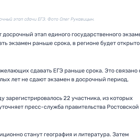
очный этап сдачи ЕГЭ. Фото Олег Рукавицын.
ет досрочный этап единого государственного экзам
ать экзамен раньше срока, в регионе будет открыто
 желающих сдавать ЕГЭ раньше срока. Это связано с
ых лет не сдают экзамен в досрочный период,
ду зарегистрировалось 22 участника, из которых
 уточняет пресс-служба правительства Ростовской
ционно станут география и литература. Затем