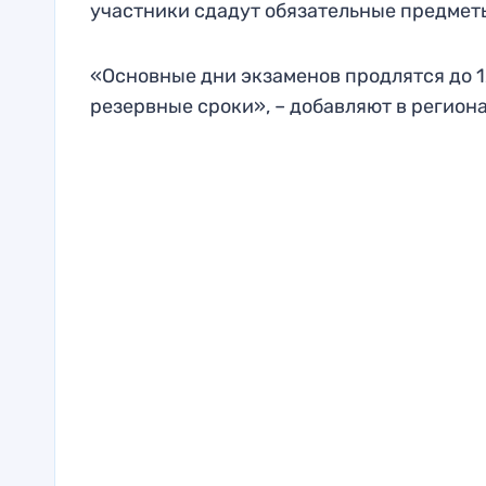
участники сдадут обязательные предметы 
«Основные дни экзаменов продлятся до 1
резервные сроки», – добавляют в регион