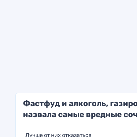
Фастфуд и алкоголь, газир
назвала самые вредные со
Лучше от них отказаться