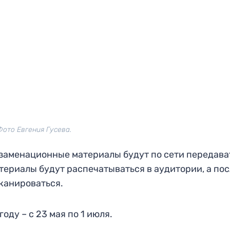
Фото Евгения Гусева.
экзаменационные материалы будут по сети передава
териалы будут распечатываться в аудитории, а пос
канироваться.
ду – с 23 мая по 1 июля.