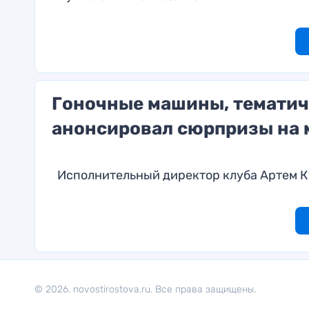
Гоночные машины, тематич
анонсировал сюрпризы на м
Исполнительный директор клуба Артем К
© 2026. novostirostova.ru. Все права защищены.