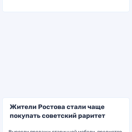
Жители Ростова стали чаще
покупать советский раритет
Выросли продажи старинной мебели, предметов