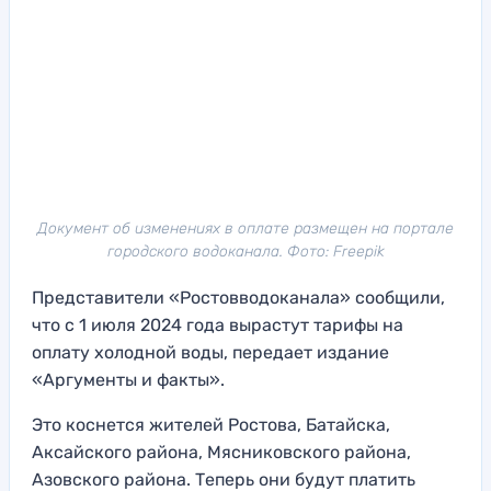
Документ об изменениях в оплате размещен на портале
городского водоканала. Фото: Freepik
Представители «Ростовводоканала» сообщили,
что с 1 июля 2024 года вырастут тарифы на
оплату холодной воды, передает издание
«Аргументы и факты».
Это коснется жителей Ростова, Батайска,
Аксайского района, Мясниковского района,
Азовского района. Теперь они будут платить