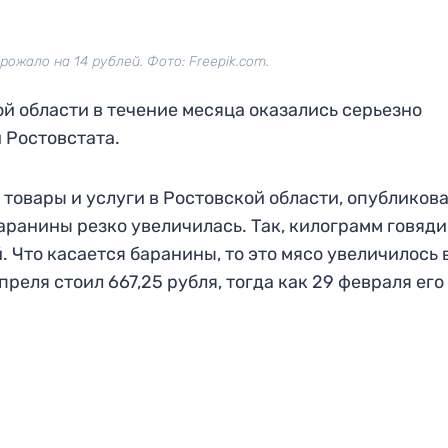
ожало на 14 рублей. Фото: Freepik.com.
й области в течение месяца оказались серьезно
 Ростовстата.
а товары и услуги в Ростовской области, опубликов
баранины резко увеличилась. Так, килограмм говяд
. Что касается баранины, то это мясо увеличилось 
реля стоил 667,25 рубля, тогда как 29 февраля его