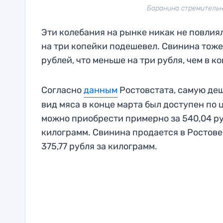
Баранина стремительно
Эти колебания на рынке никак не повлиял
на три копейки подешевел. Свинина тоже 
рублей, что меньше на три рубля, чем в к
Согласно
данным
Ростовстата, самую деш
вид мяса в конце марта был доступен по 
можно приобрести примерно за 540,04 рубл
килограмм. Свинина продается в Ростове п
375,77 рубля за килограмм.