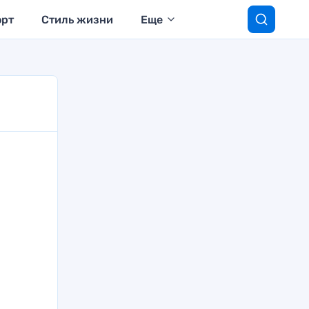
орт
Стиль жизни
Еще