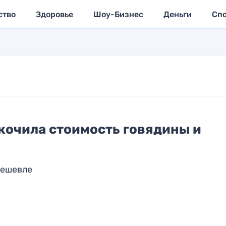
ство
Здоровье
Шоу-Бизнес
Деньги
Сп
кочила стоимость говядины и
дешевле