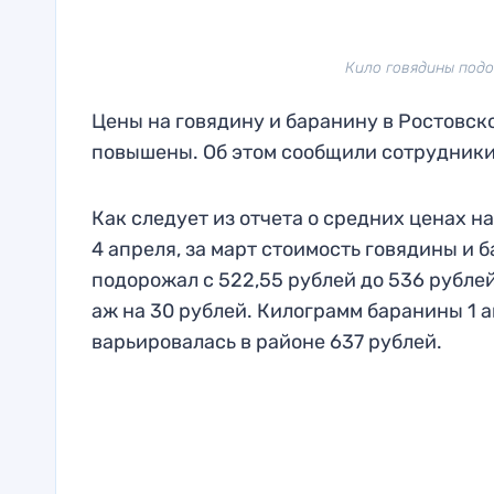
Кило говядины подор
Цены на говядину и баранину в Ростовско
повышены. Об этом сообщили сотрудники
Как следует из отчета о средних ценах н
4 апреля, за март стоимость говядины и 
подорожал с 522,55 рублей до 536 рублей
аж на 30 рублей. Килограмм баранины 1 ап
варьировалась в районе 637 рублей.