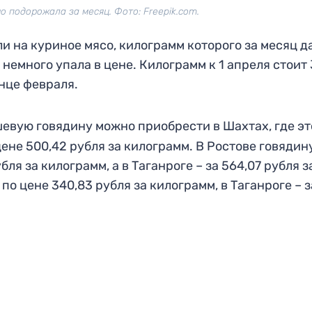
 подорожала за месяц. Фото: Freepik.com.
и на куриное мясо, килограмм которого за месяц д
немного упала в цене. Килограмм к 1 апреля стоит
онце февраля.
евую говядину можно приобрести в Шахтах, где эт
цене 500,42 рубля за килограмм. В Ростове говядин
я за килограмм, а в Таганроге – за 564,07 рубля з
о цене 340,83 рубля за килограмм, в Таганроге – з