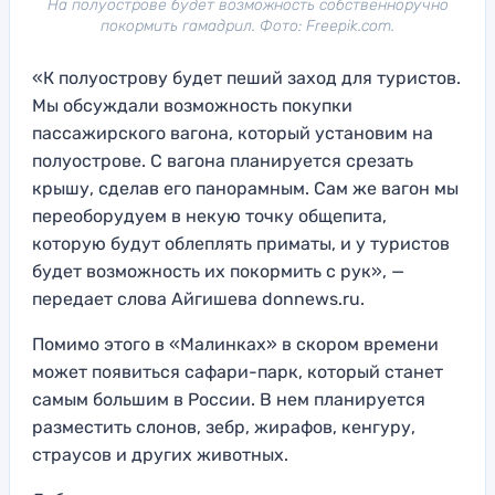
На полуострове будет возможность собственноручно
покормить гамадрил. Фото: Freepik.com.
«К полуострову будет пеший заход для туристов.
Мы обсуждали возможность покупки
пассажирского вагона, который установим на
полуострове. С вагона планируется срезать
крышу, сделав его панорамным. Сам же вагон мы
переоборудуем в некую точку общепита,
которую будут облеплять приматы, и у туристов
будет возможность их покормить с рук», —
передает слова Айгишева donnews.ru.
Помимо этого в «Малинках» в скором времени
может появиться сафари-парк, который станет
самым большим в России. В нем планируется
разместить слонов, зебр, жирафов, кенгуру,
страусов и других животных.