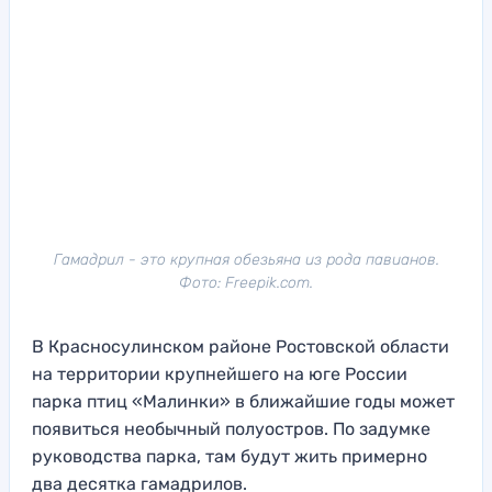
Гамадрил - это крупная обезьяна из рода павианов.
Фото: Freepik.com.
В Красносулинском районе Ростовской области
на территории крупнейшего на юге России
парка птиц «Малинки» в ближайшие годы может
появиться необычный полуостров. По задумке
руководства парка, там будут жить примерно
два десятка гамадрилов.